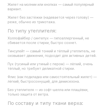
Жилет на молнии или кнопках — самый популярный
вариант.
Жилет без застёжки (надевается через голову) —
реже, обычно из трикотажа.
По типу утеплителя:
Холлофайбер / синтепух — гипоаллергенный, не
сбивается после стирки, быстро сохнет.
Тинсулейт — самый тонкий и тёплый утеплитель, не
сковывает движения, подходит для активных детей.
Пух (гусиный или утиный с пером) — лёгкий, очень
тёплый, но требует деликатной стирки.
Флис (как подкладка или самостоятельный жилет) —
лёгкий, быстросохнущий, для демисезона.
Без утеплителя — из софт-шелла или плащёвки,
только защита от ветра.
По составу и типу ткани верха: