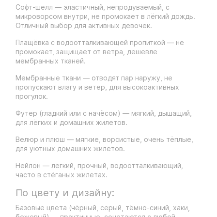
Софт-шелл — эластичный, непродуваемый, с
микроворсом внутри, не промокает в лёгкий дождь.
Отличный выбор для активных девочек.
Плащёвка с водоотталкивающей пропиткой — не
промокает, защищает от ветра, дешевле
мембранных тканей.
Мембранные ткани — отводят пар наружу, не
пропускают влагу и ветер, для высокоактивных
прогулок.
Футер (гладкий или с начёсом) — мягкий, дышащий,
для лёгких и домашних жилетов.
Велюр и плюш — мягкие, ворсистые, очень тёплые,
для уютных домашних жилетов.
Нейлон — лёгкий, прочный, водоотталкивающий,
часто в стёганых жилетах.
По цвету и дизайну:
Базовые цвета (чёрный, серый, тёмно-синий, хаки,
бежевый) — практичные, сочетаются с любой