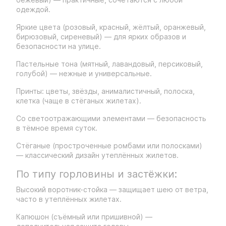
одеждой.
Яркие цвета (розовый, красный, жёлтый, оранжевый,
бирюзовый, сиреневый) — для ярких образов и
безопасности на улице.
Пастельные тона (мятный, лавандовый, персиковый,
голубой) — нежные и универсальные.
Принты: цветы, звёзды, анималистичный, полоска,
клетка (чаще в стёганых жилетах).
Со светоотражающими элементами — безопасность
в тёмное время суток.
Стёганые (простроченные ромбами или полосками)
— классический дизайн утеплённых жилетов.
По типу горловины и застёжки:
Высокий воротник-стойка — защищает шею от ветра,
часто в утеплённых жилетах.
Капюшон (съёмный или пришивной) —