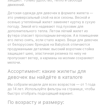
заедают. Только удобство, тепло и свобода
движений.
Детская одежда для девочек в формате жилета —
это универсальный слой на все сезоны. Весной и
осенью утеплённый жилет заменяет куртку в сухую
погоду. Зимой его надевают под пуховик для
дополнительного тепла. Летом лёгкий жилет из
футера спасает прохладным вечером. А в помещении
его легко снять, если стало жарко. Вещи для девочек
от белорусских брендов на Babylook отличаются
продуманными деталями: высокий воротник-стойка
защищает шею, эластичная резинка по низу не
пропускает ветер, а карманы на молнии сохраняют
мелочи.
Ассортимент: какие жилеты для
девочек вы найдёте в каталоге
Мы собрали модели для всех возрастов — от 1 года
до 14 лет. Используйте фильтры на странице, чтобы
быстро отобрать подходящий вариант.
По возрасту и размеру: