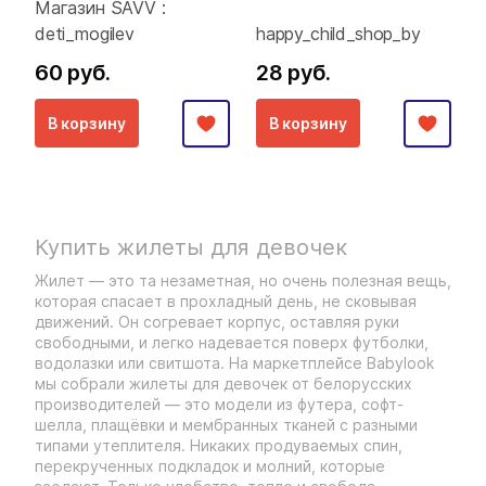
Магазин SAVV :
deti_mogilev
happy_child_shop_by
60 руб.
28 руб.
В корзину
В корзину
Купить жилеты для девочек
Жилет — это та незаметная, но очень полезная вещь,
которая спасает в прохладный день, не сковывая
движений. Он согревает корпус, оставляя руки
свободными, и легко надевается поверх футболки,
водолазки или свитшота. На маркетплейсе Babylook
мы собрали жилеты для девочек от белорусских
производителей — это модели из футера, софт-
шелла, плащёвки и мембранных тканей с разными
типами утеплителя. Никаких продуваемых спин,
перекрученных подкладок и молний, которые