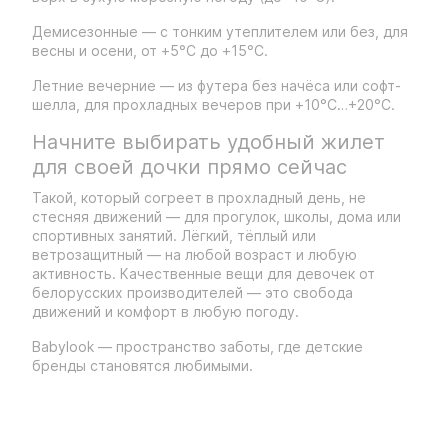
Демисезонные — с тонким утеплителем или без, для
весны и осени, от +5°C до +15°C.
Летние вечерние — из футера без начёса или софт-
шелла, для прохладных вечеров при +10°C…+20°C.
Начните выбирать удобный жилет
для своей дочки прямо сейчас
Такой, который согреет в прохладный день, не
стесняя движений — для прогулок, школы, дома или
спортивных занятий. Лёгкий, тёплый или
ветрозащитный — на любой возраст и любую
активность. Качественные вещи для девочек от
белорусских производителей — это свобода
движений и комфорт в любую погоду.
Babylook — пространство заботы, где детские
бренды становятся любимыми.