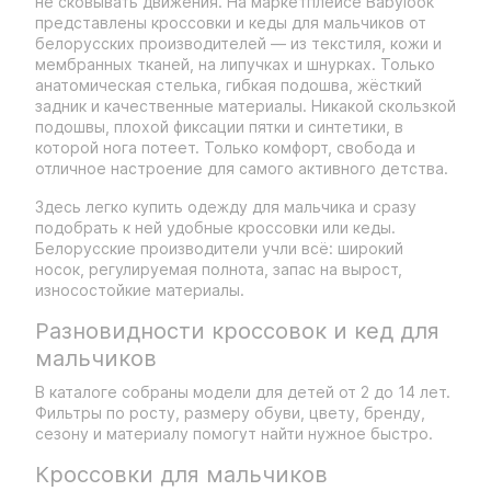
не сковывать движения. На маркетплейсе Babylook
представлены кроссовки и кеды для мальчиков от
белорусских производителей — из текстиля, кожи и
мембранных тканей, на липучках и шнурках. Только
анатомическая стелька, гибкая подошва, жёсткий
задник и качественные материалы. Никакой скользкой
подошвы, плохой фиксации пятки и синтетики, в
которой нога потеет. Только комфорт, свобода и
отличное настроение для самого активного детства.
Здесь легко купить одежду для мальчика и сразу
подобрать к ней удобные кроссовки или кеды.
Белорусские производители учли всё: широкий
носок, регулируемая полнота, запас на вырост,
износостойкие материалы.
Разновидности кроссовок и кед для
мальчиков
В каталоге собраны модели для детей от 2 до 14 лет.
Фильтры по росту, размеру обуви, цвету, бренду,
сезону и материалу помогут найти нужное быстро.
Кроссовки для мальчиков