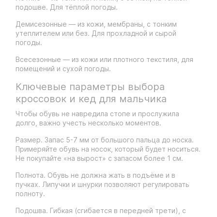
подошве. Для тёплой погоды.
Демисезонные — из кожи, мембраны, с тонким
утеплителем или без. Для прохладной и сырой
погоды.
Всесезонные — из кожи или плотного текстиля, для
помещений и сухой погоды.
Ключевые параметры выбора
кроссовок и кед для мальчика
Чтобы обувь не навредила стопе и прослужила
долго, важно учесть несколько моментов.
Размер. Запас 5-7 мм от большого пальца до носка.
Примеряйте обувь на носок, который будет носиться.
Не покупайте «на вырост» с запасом более 1 см.
Полнота. Обувь не должна жать в подъёме и в
пучках. Липучки и шнурки позволяют регулировать
полноту.
Подошва. Гибкая (сгибается в передней трети), с