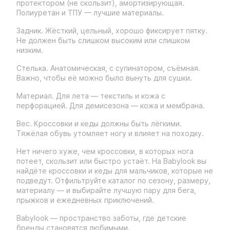
протектором (не скользит), амортизирующая.
Полиуретан и ТПУ — лучшие материалы.
Задник. Жёсткий, цельный, хорошо фиксирует пятку.
Не должен быть слишком высоким или слишком
низким.
Стелька. Анатомическая, с супинатором, съёмная.
Важно, чтобы её можно было вынуть для сушки.
Материал. Для лета — текстиль и кожа с
перфорацией. Для демисезона — кожа и мембрана.
Вес. Кроссовки и кеды должны быть лёгкими.
Тяжёлая обувь утомляет ногу и влияет на походку.
Нет ничего хуже, чем кроссовки, в которых нога
потеет, скользит или быстро устаёт. На Babylook вы
найдёте кроссовки и кеды для мальчиков, которые не
подведут. Отфильтруйте каталог по сезону, размеру,
материалу — и выбирайте лучшую пару для бега,
прыжков и ежедневных приключений.
Babylook — пространство заботы, где детские
бренды становятся любимыми.