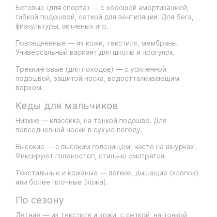
Беговые (для спорта) — с хорошей амортизацией,
гибкой подошвой, сеткой для вентиляции. Для бега,
физкультуры, активных игр.
Повседневные — из кожи, текстиля, мембраны.
Универсальный вариант для школы и прогулок.
Треккинговые (для походов) — с усиленной
подошвой, защитой носка, водоотталкивающим
верхом.
Кеды для мальчиков
Низкие — классика, на тонкой подошве. Для
повседневной носки в сухую погоду.
Высокие — с высоким голенищем, часто на шнурках.
Фиксируют голеностоп, стильно смотрятся.
Текстильные и кожаные — лёгкие, дышащие (хлопок)
или более прочные (кожа).
По сезону
Летние — из текстиля и кожи, с сеткой, на тонкой