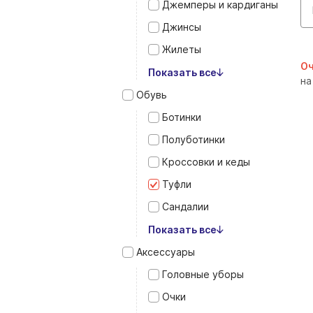
Джемперы и кардиганы
Джинсы
Жилеты
Оч
Показать все
на
Обувь
Ботинки
Полуботинки
Кроссовки и кеды
Туфли
Сандалии
Показать все
Аксессуары
Головные уборы
Очки