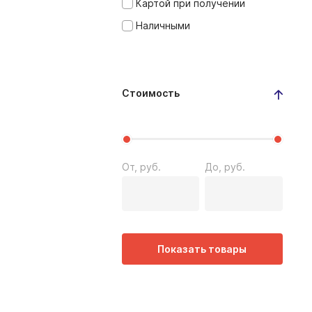
Картой при получении
Наличными
Стоимость
От, руб.
До, руб.
Показать товары