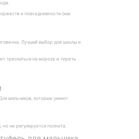
ода.
торжеств и повседневности (как
лговечна. Лучший выбор для школы и
ет трескаться на морозе и тереть
и
 Для мальчиков, которые умеют
, но не регулируется полнота.
 туфель для мальчика