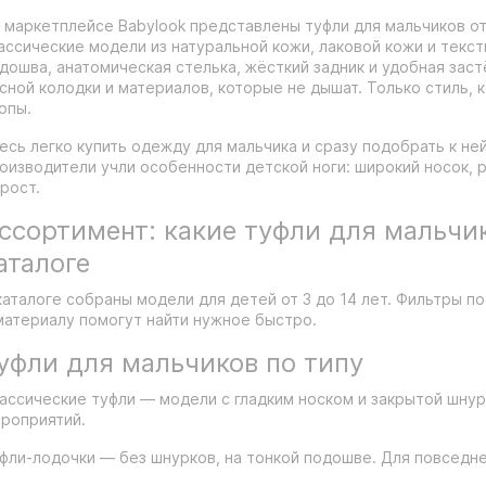
 маркетплейсе Babylook представлены туфли для мальчиков о
ассические модели из натуральной кожи, лаковой кожи и текст
дошва, анатомическая стелька, жёсткий задник и удобная заст
сной колодки и материалов, которые не дышат. Только стиль,
опы.
есь легко купить одежду для мальчика и сразу подобрать к не
оизводители учли особенности детской ноги: широкий носок, р
рост.
ссортимент: какие туфли для мальчик
аталоге
каталоге собраны модели для детей от 3 до 14 лет. Фильтры по
материалу помогут найти нужное быстро.
уфли для мальчиков по типу
ассические туфли — модели с гладким носком и закрытой шну
роприятий.
фли-лодочки — без шнурков, на тонкой подошве. Для повседне