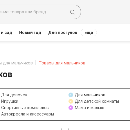
 и сад
Новый год
Для прогулок
Ещё
ы для мальчиков
Товары для мальчиков
ков
Для девочек
Для мальчиков
Игрушки
Для детской комнаты
Спортивные комплексы
Мама и малыш
Автокресла и аксессуары