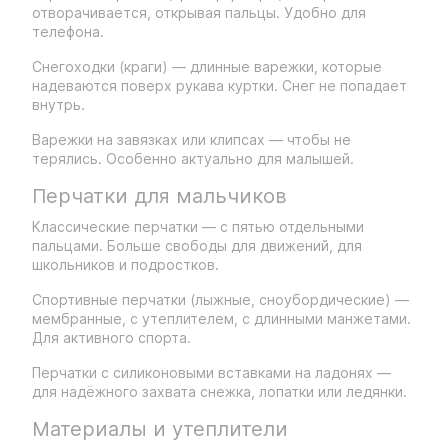
отворачивается, открывая пальцы. Удобно для
телефона.
Снегоходки (краги) — длинные варежки, которые
надеваются поверх рукава куртки. Снег не попадает
внутрь.
Варежки на завязках или клипсах — чтобы не
терялись. Особенно актуально для малышей.
Перчатки для мальчиков
Классические перчатки — с пятью отдельными
пальцами. Больше свободы для движений, для
школьников и подростков.
Спортивные перчатки (лыжные, сноубордические) —
мембранные, с утеплителем, с длинными манжетами.
Для активного спорта.
Перчатки с силиконовыми вставками на ладонях —
для надёжного захвата снежка, лопатки или ледянки.
Материалы и утеплители