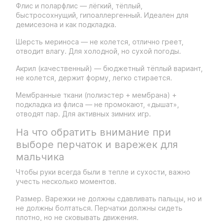
Флис и поларфлис — лёгкий, тёплый,
быстросохнущий, гипоаллергенный. Идеален для
демисезона и как подкладка.
Шерсть мериноса — не колется, отлично греет,
отводит влагу. Для холодной, но сухой погоды.
Акрил (качественный) — бюджетный тёплый вариант,
не колется, держит форму, легко стирается.
Мембранные ткани (полиэстер + мембрана) +
подкладка из флиса — не промокают, «дышат»,
отводят пар. Для активных зимних игр.
На что обратить внимание при
выборе перчаток и варежек для
мальчика
Чтобы руки всегда были в тепле и сухости, важно
учесть несколько моментов.
Размер. Варежки не должны сдавливать пальцы, но и
не должны болтаться. Перчатки должны сидеть
плотно, но не сковывать движения.