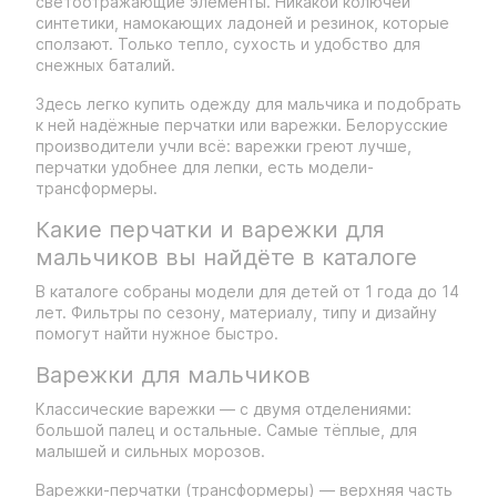
светоотражающие элементы. Никакой колючей
синтетики, намокающих ладоней и резинок, которые
сползают. Только тепло, сухость и удобство для
снежных баталий.
Здесь легко купить одежду для мальчика и подобрать
к ней надёжные перчатки или варежки. Белорусские
производители учли всё: варежки греют лучше,
перчатки удобнее для лепки, есть модели-
трансформеры.
Какие перчатки и варежки для
мальчиков вы найдёте в каталоге
В каталоге собраны модели для детей от 1 года до 14
лет. Фильтры по сезону, материалу, типу и дизайну
помогут найти нужное быстро.
Варежки для мальчиков
Классические варежки — с двумя отделениями:
большой палец и остальные. Самые тёплые, для
малышей и сильных морозов.
Варежки-перчатки (трансформеры) — верхняя часть