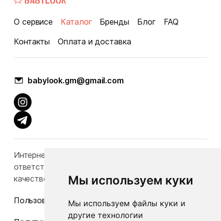
О сервисе
Каталог
Бренды
Блог
FAQ
Контакты
Оплата и доставка
babylook.gm@gmail.com
Интернет-каталог Babylook.by не несет
ответственность за конечную стоимость и
Мы используем куки
качество товаров.
Пользовательское соглашение
Мы используем файлы куки и
другие технологии