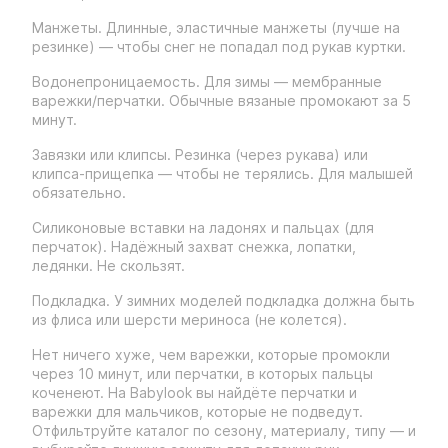
Манжеты. Длинные, эластичные манжеты (лучше на
резинке) — чтобы снег не попадал под рукав куртки.
Водонепроницаемость. Для зимы — мембранные
варежки/перчатки. Обычные вязаные промокают за 5
минут.
Завязки или клипсы. Резинка (через рукава) или
клипса-прищепка — чтобы не терялись. Для малышей
обязательно.
Силиконовые вставки на ладонях и пальцах (для
перчаток). Надёжный захват снежка, лопатки,
ледянки. Не скользят.
Подкладка. У зимних моделей подкладка должна быть
из флиса или шерсти мериноса (не колется).
Нет ничего хуже, чем варежки, которые промокли
через 10 минут, или перчатки, в которых пальцы
коченеют. На Babylook вы найдёте перчатки и
варежки для мальчиков, которые не подведут.
Отфильтруйте каталог по сезону, материалу, типу — и