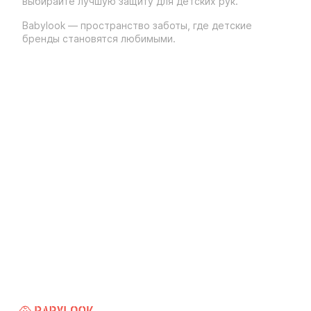
выбирайте лучшую защиту для детских рук.
Babylook — пространство заботы, где детские
бренды становятся любимыми.