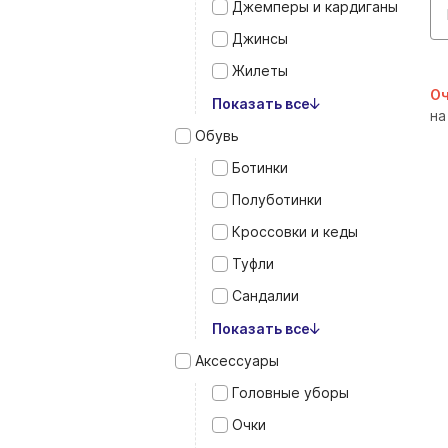
Джемперы и кардиганы
Джинсы
Жилеты
Оч
Показать все
на
Обувь
Ботинки
Полуботинки
Кроссовки и кеды
Туфли
Сандалии
Показать все
Аксессуары
Головные уборы
Очки