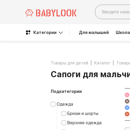
Категории
Для малышей
Школа
Товары для детей
Каталог
Товар
Сапоги для мальч
Подкатегории
Одежда
Брюки и шорты
Верхняя одежда