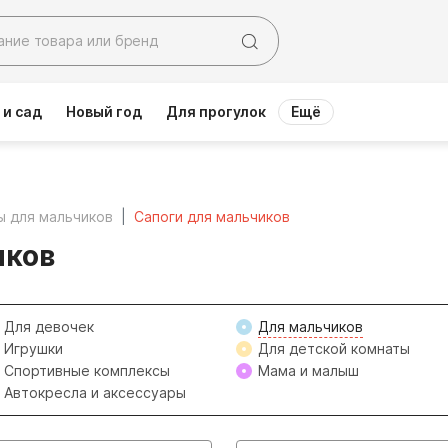
 и сад
Новый год
Для прогулок
Ещё
ы для мальчиков
Сапоги для мальчиков
иков
Для девочек
Для мальчиков
Игрушки
Для детской комнаты
Спортивные комплексы
Мама и малыш
Автокресла и аксессуары