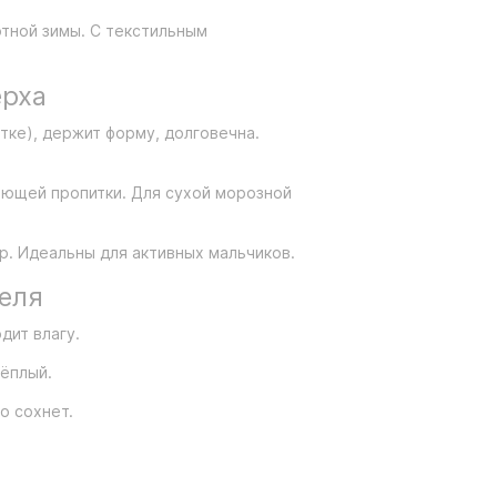
тной зимы. С текстильным
ерха
тке), держит форму, долговечна.
ающей пропитки. Для сухой морозной
р. Идеальны для активных мальчиков.
еля
дит влагу.
ёплый.
о сохнет.