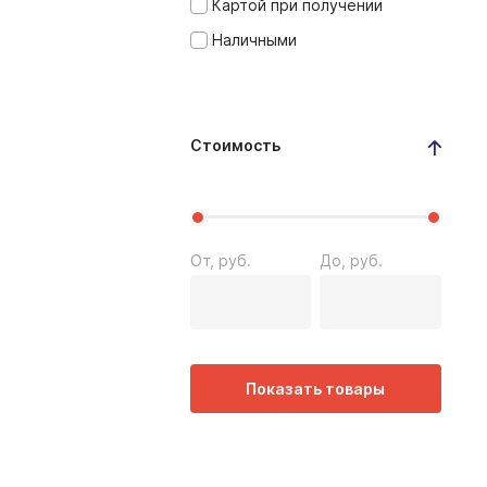
Картой при получении
Наличными
Стоимость
От, руб.
До, руб.
Показать товары