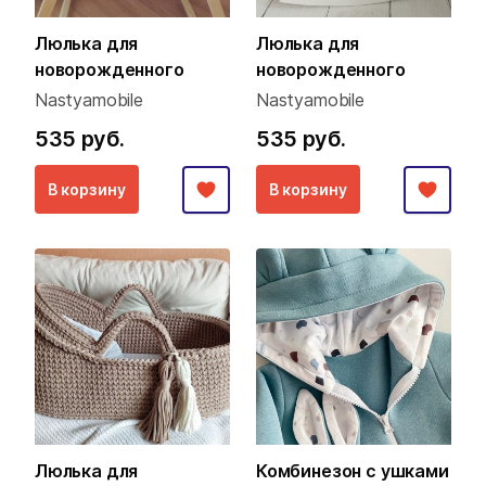
Люлька для
Люлька для
новорожденного
новорожденного
Nastyamobile
Nastyamobile
535 руб.
535 руб.
В корзину
В корзину
Люлька для
Комбинезон с ушками