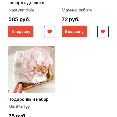
новорожденного
Nastyamobile
Мамина забота
585 руб.
72 руб.
В корзину
В корзину
Подарочный набор
MimiPuffyy
75 руб.