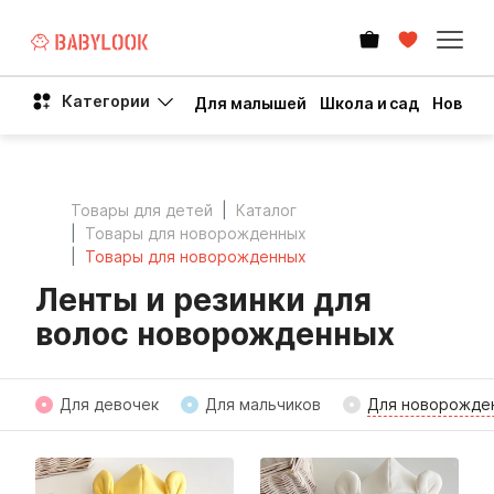
Категории
Для малышей
Школа и сад
Новый 
Товары для детей
Каталог
Товары для новорожденных
Товары для новорожденных
Ленты и резинки для
волос новорожденных
Для девочек
Для мальчиков
Для новорожде