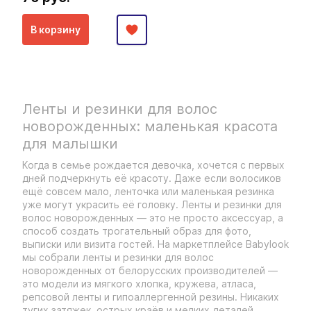
В корзину
Ленты и резинки для волос
новорожденных: маленькая красота
для малышки
Когда в семье рождается девочка, хочется с первых
дней подчеркнуть её красоту. Даже если волосиков
ещё совсем мало, ленточка или маленькая резинка
уже могут украсить её головку. Ленты и резинки для
волос новорожденных — это не просто аксессуар, а
способ создать трогательный образ для фото,
выписки или визита гостей. На маркетплейсе Babylook
мы собрали ленты и резинки для волос
новорожденных от белорусских производителей —
это модели из мягкого хлопка, кружева, атласа,
репсовой ленты и гипоаллергенной резины. Никаких
тугих затяжек, острых краёв и мелких деталей,