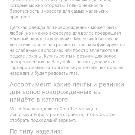
которые можно оторвать. Только нежность,
безопасность и красота для самых маленьких
принцесс.
Детская одежда для новорожденных может быть
любой, но именно аксессуар для волос превращает
обычный наряд в «девчачий». Маленький бантик на
ленте или крошечная резинка с цветком фиксируются
на слабеньких волосиках или просто вплетаются в
редкие локоны. Купить ленты и резинки для волос
новорожденных на Babylook — значит добавить в
гардероб малышки трогательную деталь, которая не
навредит и будет радовать глаз.
Ассортимент: какие ленты и резинки
для волос новорожденных вы
найдёте в каталоге
Мы собрали модели от 0 до 12+ месяцев.
Используйте фильтры на странице, чтобы быстро
отобрать подходящий вариант.
По типу изделия: