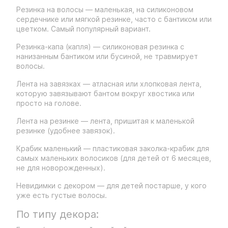
Резинка на волосы — маленькая, на силиконовом
сердечнике или мягкой резинке, часто с бантиком или
цветком. Самый популярный вариант.
Резинка-капа (капля) — силиконовая резинка с
нанизанным бантиком или бусиной, не травмирует
волосы.
Лента на завязках — атласная или хлопковая лента,
которую завязывают бантом вокруг хвостика или
просто на голове.
Лента на резинке — лента, пришитая к маленькой
резинке (удобнее завязок).
Крабик маленький — пластиковая заколка-крабик для
самых маленьких волосиков (для детей от 6 месяцев,
не для новорожденных).
Невидимки с декором — для детей постарше, у кого
уже есть густые волосы.
По типу декора: