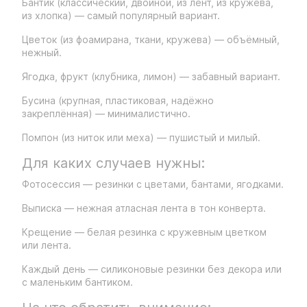
Бантик (классический, двойной, из лент, из кружева,
из хлопка) — самый популярный вариант.
Цветок (из фоамирана, ткани, кружева) — объёмный,
нежный.
Ягодка, фрукт (клубника, лимон) — забавный вариант.
Бусина (крупная, пластиковая, надёжно
закреплённая) — минималистично.
Помпон (из ниток или меха) — пушистый и милый.
Для каких случаев нужны:
Фотосессия — резинки с цветами, бантами, ягодками.
Выписка — нежная атласная лента в тон конверта.
Крещение — белая резинка с кружевным цветком
или лента.
Каждый день — силиконовые резинки без декора или
с маленьким бантиком.