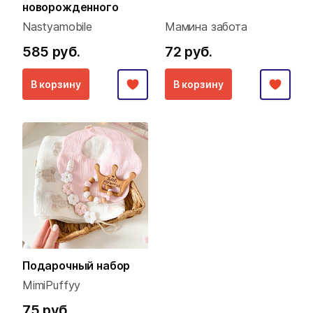
новорожденного
Nastyamobile
Мамина забота
585 руб.
72 руб.
В корзину
В корзину
Подарочный набор
MimiPuffyy
75 руб.