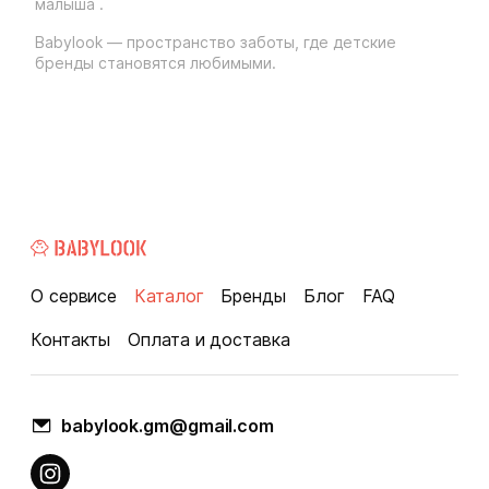
малыша .
Babylook — пространство заботы, где детские
бренды становятся любимыми.
О сервисе
Каталог
Бренды
Блог
FAQ
Контакты
Оплата и доставка
babylook.gm@gmail.com