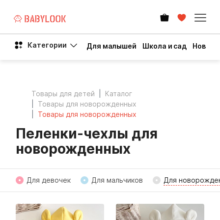
Категории
Для малышей
Школа и сад
Новый 
Товары для детей
Каталог
Товары для новорожденных
Товары для новорожденных
Пеленки‑чехлы для
новорожденных
Для девочек
Для мальчиков
Для новорожде