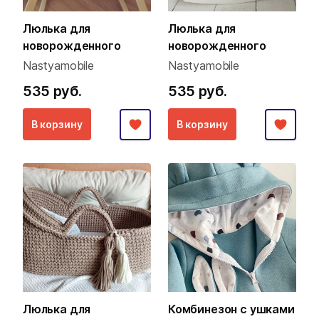
Люлька для
Люлька для
новорожденного
новорожденного
Nastyamobile
Nastyamobile
535 руб.
535 руб.
В корзину
В корзину
Люлька для
Комбинезон с ушками