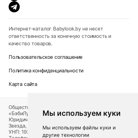
Интернет-каталог Babylook.by не несет
ответственность за конечную стоимость и
качество товаров.
Пользовательское соглашение
Политика конфиденциальности
Карта сайта
Общество с ограниченной ответственностью
Мы используем куки
«БэбиЛук»
Юридический адрес: 220117, г. Минск, пр-т Газеты
Звезда, д. 16, пом. 52
Мы используем файлы куки и
УНП: 193815124
другие технологии