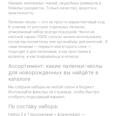
Никаких залежалых тканей, неудобных размеров и
блёклых расцветок. Только качество, красота и
практичность.
Пеленки-чехлы — это не просто маркетинговый ход.
В отличие от россыпи отдельных пеленок,
упакованный набор всегда под рукой. Чехол из
плотной саржи (100% хлопок) можно использовать
потом как косметичку или органайзер для мелочей . А
сами пеленки — первого или второго слоя —
подходят и для пеленания, и как простынка в
кроватку, и как покрывальце в коляску .
Ассортимент: какие пеленки-чехлы
для новорожденных вы найдёте в
каталоге
Мы собрали наборы на любой сезон и бюджет.
Используйте фильтры на странице, чтобы быстро
отобрать подходящий вариант.
По составу набора:
Набор 2 в 1 (муслиновая + фланелевая) —