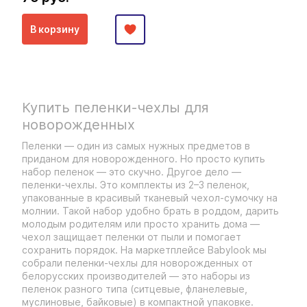
В корзину
Купить пеленки-чехлы для
новорожденных
Пеленки — один из самых нужных предметов в
приданом для новорожденного. Но просто купить
набор пеленок — это скучно. Другое дело —
пеленки-чехлы. Это комплекты из 2–3 пеленок,
упакованные в красивый тканевый чехол-сумочку на
молнии. Такой набор удобно брать в роддом, дарить
молодым родителям или просто хранить дома —
чехол защищает пеленки от пыли и помогает
сохранить порядок. На маркетплейсе Babylook мы
собрали пеленки-чехлы для новорожденных от
белорусских производителей — это наборы из
пеленок разного типа (ситцевые, фланелевые,
муслиновые, байковые) в компактной упаковке.