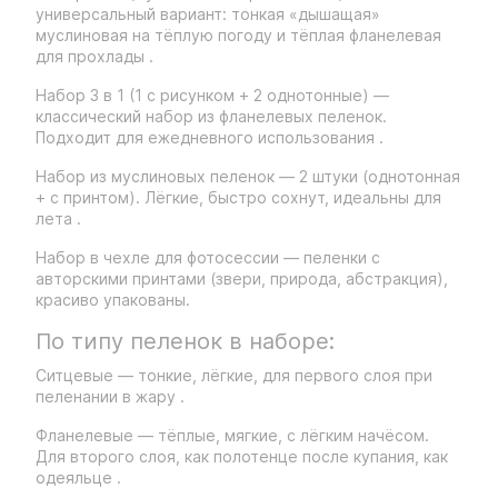
универсальный вариант: тонкая «дышащая»
муслиновая на тёплую погоду и тёплая фланелевая
для прохлады .
Набор 3 в 1 (1 с рисунком + 2 однотонные) —
классический набор из фланелевых пеленок.
Подходит для ежедневного использования .
Набор из муслиновых пеленок — 2 штуки (однотонная
+ с принтом). Лёгкие, быстро сохнут, идеальны для
лета .
Набор в чехле для фотосессии — пеленки с
авторскими принтами (звери, природа, абстракция),
красиво упакованы.
По типу пеленок в наборе:
Ситцевые — тонкие, лёгкие, для первого слоя при
пеленании в жару .
Фланелевые — тёплые, мягкие, с лёгким начёсом.
Для второго слоя, как полотенце после купания, как
одеяльце .