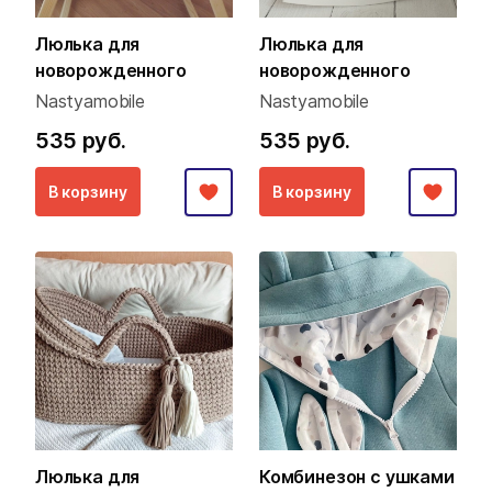
Люлька для
Люлька для
новорожденного
новорожденного
Nastyamobile
Nastyamobile
535 руб.
535 руб.
В корзину
В корзину
Люлька для
Комбинезон с ушками