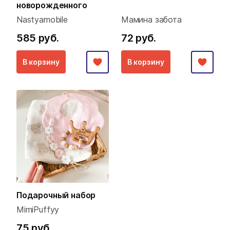
новорожденного
Nastyamobile
Мамина забота
585 руб.
72 руб.
В корзину
В корзину
Подарочный набор
MimiPuffyy
75 руб.