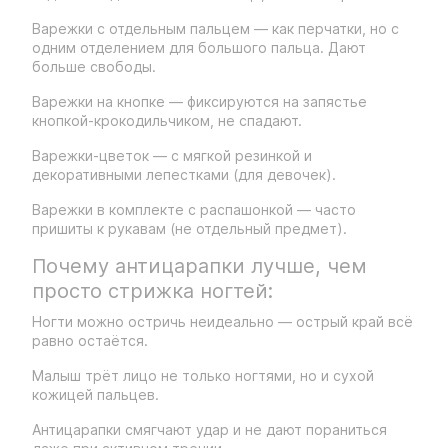
Варежки с отдельным пальцем — как перчатки, но с
одним отделением для большого пальца. Дают
больше свободы.
Варежки на кнопке — фиксируются на запястье
кнопкой-крокодильчиком, не спадают.
Варежки-цветок — с мягкой резинкой и
декоративными лепестками (для девочек).
Варежки в комплекте с распашонкой — часто
пришиты к рукавам (не отдельный предмет).
Почему антицарапки лучше, чем
просто стрижка ногтей:
Ногти можно остричь неидеально — острый край всё
равно остаётся.
Малыш трёт лицо не только ногтями, но и сухой
кожицей пальцев.
Антицарапки смягчают удар и не дают пораниться