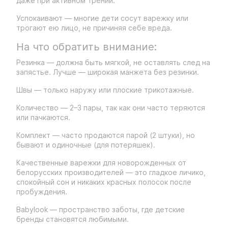
даже при активном трении.
Успокаивают — многие дети сосут варежку или
трогают ею лицо, не причиняя себе вреда.
На что обратить внимание:
Резинка — должна быть мягкой, не оставлять след на
запястье. Лучше — широкая манжета без резинки.
Швы — только наружу или плоские трикотажные.
Количество — 2–3 пары, так как они часто теряются
или пачкаются.
Комплект — часто продаются парой (2 штуки), но
бывают и одиночные (для потеряшек).
Качественные варежки для новорожденных от
белорусских производителей — это гладкое личико,
спокойный сон и никаких красных полосок после
пробуждения.
Babylook — пространство заботы, где детские
бренды становятся любимыми.