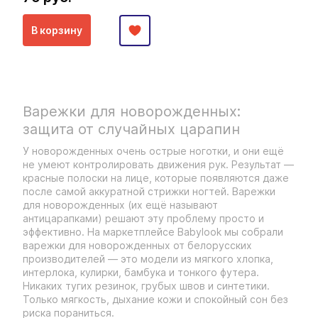
В корзину
Варежки для новорожденных:
защита от случайных царапин
У новорожденных очень острые ноготки, и они ещё
не умеют контролировать движения рук. Результат —
красные полоски на лице, которые появляются даже
после самой аккуратной стрижки ногтей. Варежки
для новорожденных (их ещё называют
антицарапками) решают эту проблему просто и
эффективно. На маркетплейсе Babylook мы собрали
варежки для новорожденных от белорусских
производителей — это модели из мягкого хлопка,
интерлока, кулирки, бамбука и тонкого футера.
Никаких тугих резинок, грубых швов и синтетики.
Только мягкость, дыхание кожи и спокойный сон без
риска пораниться.