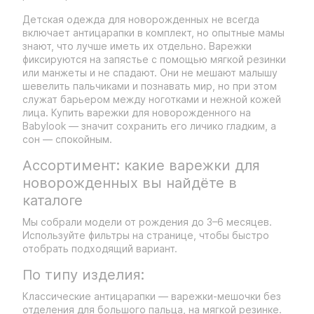
Детская одежда для новорожденных не всегда
включает антицарапки в комплект, но опытные мамы
знают, что лучше иметь их отдельно. Варежки
фиксируются на запястье с помощью мягкой резинки
или манжеты и не спадают. Они не мешают малышу
шевелить пальчиками и познавать мир, но при этом
служат барьером между ноготками и нежной кожей
лица. Купить варежки для новорожденного на
Babylook — значит сохранить его личико гладким, а
сон — спокойным.
Ассортимент: какие варежки для
новорожденных вы найдёте в
каталоге
Мы собрали модели от рождения до 3–6 месяцев.
Используйте фильтры на странице, чтобы быстро
отобрать подходящий вариант.
По типу изделия:
Классические антицарапки — варежки-мешочки без
отделения для большого пальца, на мягкой резинке.