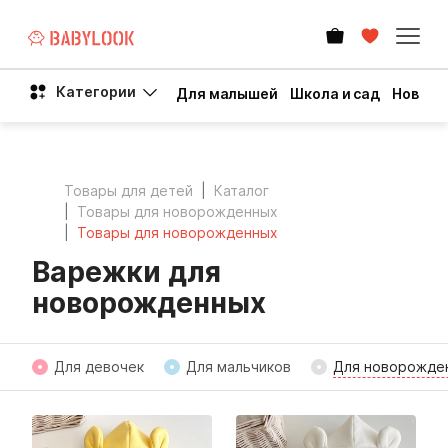
Категории
Для малышей
Школа и сад
Новый 
Товары для детей
Каталог
Товары для новорожденных
Товары для новорожденных
Варежки для
новорожденных
Для девочек
Для мальчиков
Для новорожде