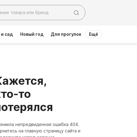
 и сад
Новый год
Для прогулок
Ещё
Кажется,
кто-то
потерялся
зникла непредвиденная ошибка 404.
рнитесь на главную страницу сайта и