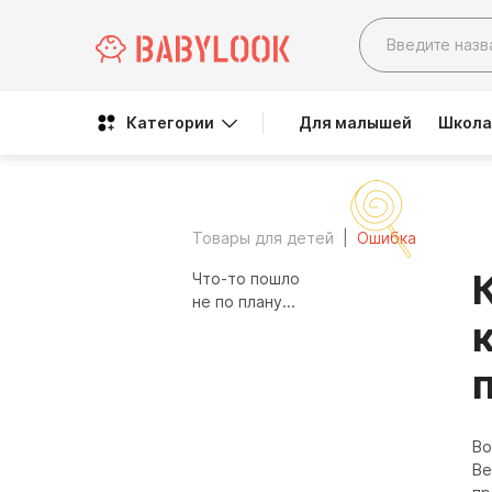
Категории
Для малышей
Школа
Товары для детей
Ошибка
Что-то пошло
не по плану...
Во
Ве