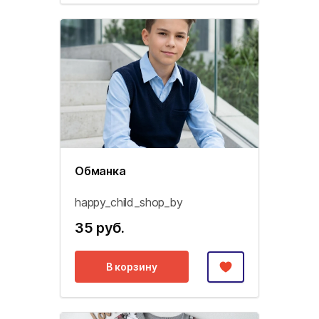
Обманка
happy_child_shop_by
35 руб.
В корзину