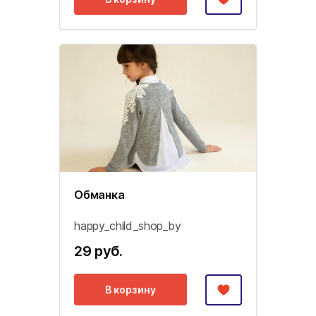
Обманка
happy_child_shop_by
29 руб.
В корзину