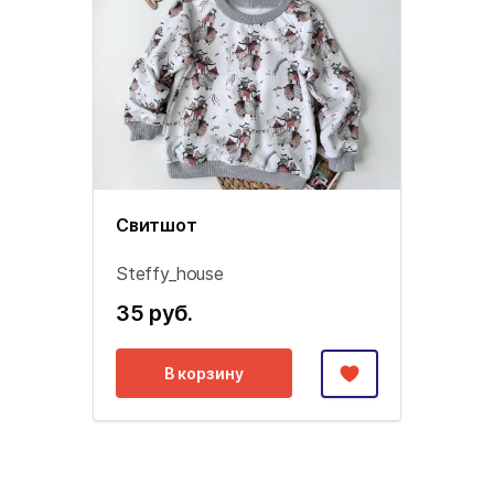
Свитшот
Steffy_house
35 руб.
В корзину