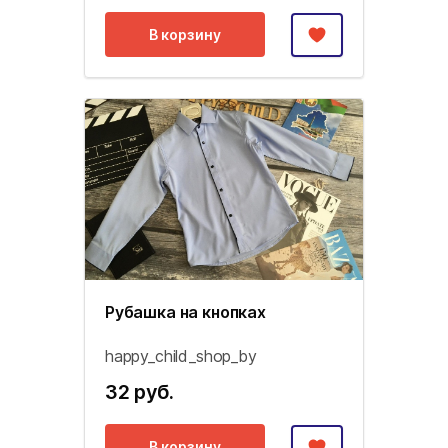
В корзину
Рубашка на кнопках
happy_child_shop_by
32 руб.
В корзину