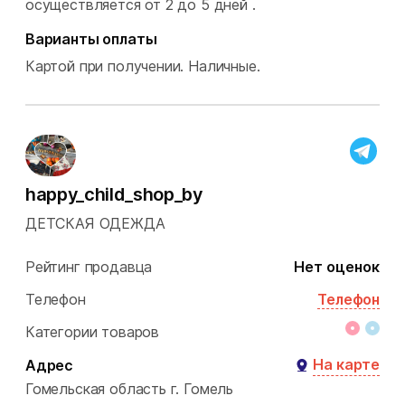
осуществляется от 2 до 5 дней .
Варианты оплаты
Картой при получении.
Наличные.
happy_child_shop_by
ДЕТСКАЯ ОДЕЖДА
Рейтинг продавца
Нет оценок
Телефон
Телефон
Категории товаров
На карте
Адрес
Гомельская область
г. Гомель