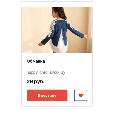
Обманка
happy_child_shop_by
29 руб.
В корзину