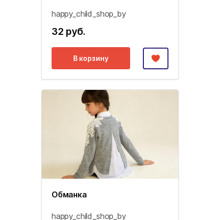
happy_child_shop_by
32 руб.
В корзину
Обманка
happy_child_shop_by