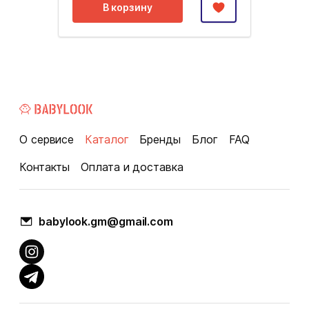
В корзину
О сервисе
Каталог
Бренды
Блог
FAQ
Контакты
Оплата и доставка
babylook.gm@gmail.com