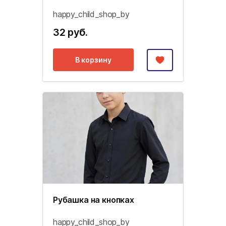
happy_child_shop_by
32 руб.
В корзину
Рубашка на кнопках
happy_child_shop_by