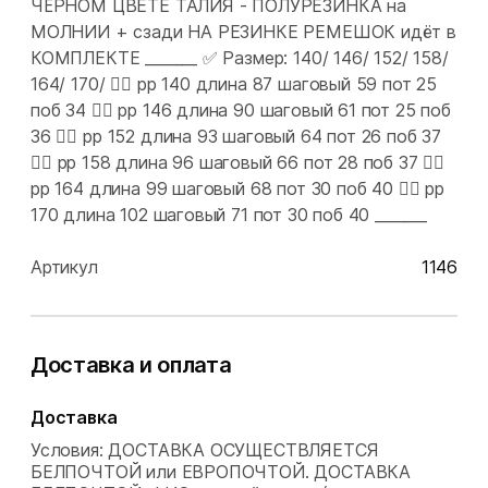
ЧЁРНОМ ЦВЕТЕ ТАЛИЯ - ПОЛУРЕЗИНКА на
МОЛНИИ + сзади НА РЕЗИНКЕ РЕМЕШОК идёт в
КОМПЛЕКТЕ _______ ✅ Размер: 140/ 146/ 152/ 158/
164/ 170/ 👉🏻 рр 140 длина 87 шаговый 59 пот 25
поб 34 👉🏻 рр 146 длина 90 шаговый 61 пот 25 поб
36 👉🏻 рр 152 длина 93 шаговый 64 пот 26 поб 37
👉🏻 рр 158 длина 96 шаговый 66 пот 28 поб 37 👉🏻
рр 164 длина 99 шаговый 68 пот 30 поб 40 👉🏻 рр
170 длина 102 шаговый 71 пот 30 поб 40 _______
Артикул
1146
Доставка и оплата
Доставка
Условия: ДОСТАВКА ОСУЩЕСТВЛЯЕТСЯ
БЕЛПОЧТОЙ или ЕВРОПОЧТОЙ. ДОСТАВКА