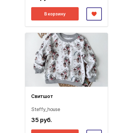
В корзину
Свитшот
Steffy_house
35 руб.