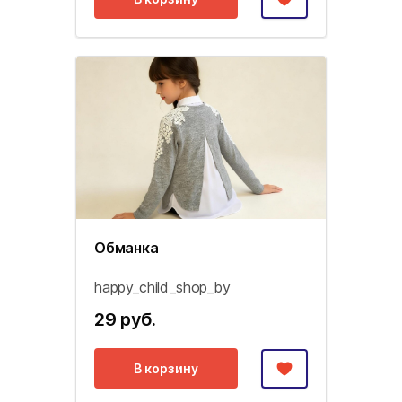
Обманка
happy_child_shop_by
29 руб.
В корзину