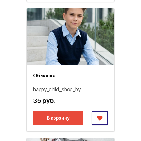
Обманка
happy_child_shop_by
35 руб.
В корзину