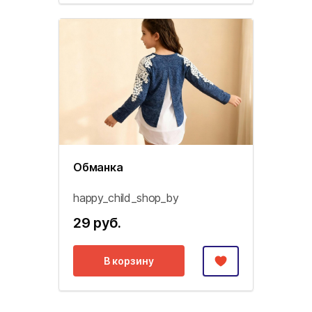
Обманка
happy_child_shop_by
29 руб.
В корзину