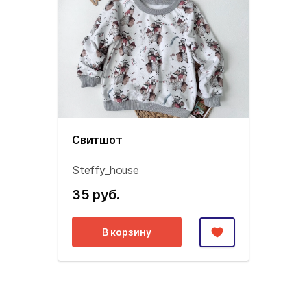
Свитшот
Steffy_house
35 руб.
В корзину