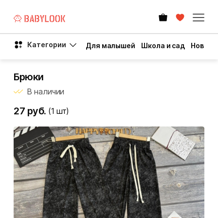
Категории
Для малышей
Школа и сад
Новый 
Брюки
В наличии
27 руб.
(1
шт)