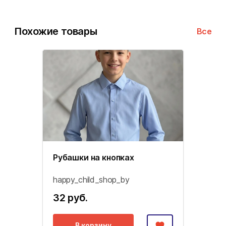
Похожие товары
Все
Рубашки на кнопках
happy_child_shop_by
32 руб.
В корзину