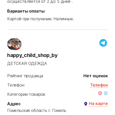
осуществляется от 2 до 5 дней .
Варианты оплаты
Картой при получении.
Наличные.
happy_child_shop_by
ДЕТСКАЯ ОДЕЖДА
Рейтинг продавца
Нет оценок
Телефон
Телефон
Категории товаров
На карте
Адрес
Гомельская область
г. Гомель