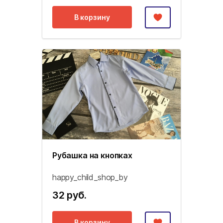
В корзину
Рубашка на кнопках
happy_child_shop_by
32 руб.
В корзину