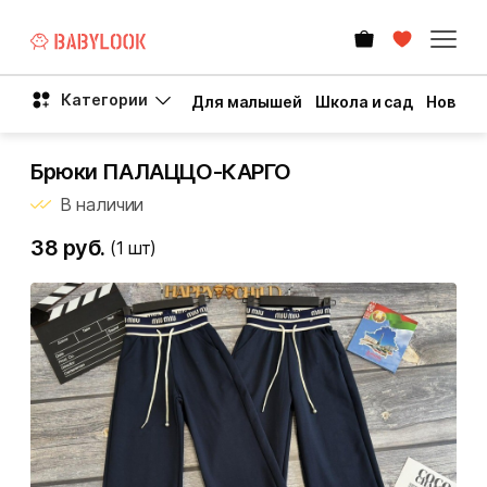
Категории
Для малышей
Школа и сад
Новый 
Брюки ПАЛАЦЦО-КАРГО
В наличии
38 руб.
(1
шт)