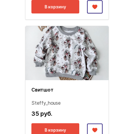
В корзину
Свитшот
Steffy_house
35 руб.
В корзину