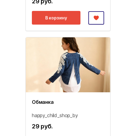
29 руб.
В корзину
Обманка
happy_child_shop_by
29 руб.