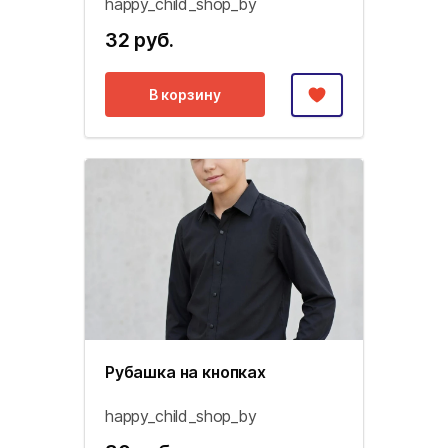
happy_child_shop_by
32 руб.
В корзину
Рубашка на кнопках
happy_child_shop_by