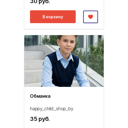
30 руб.
В корзину
Обманка
happy_child_shop_by
35 руб.