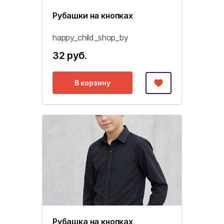
Рубашки на кнопках
happy_child_shop_by
32 руб.
В корзину
Рубашка на кнопках