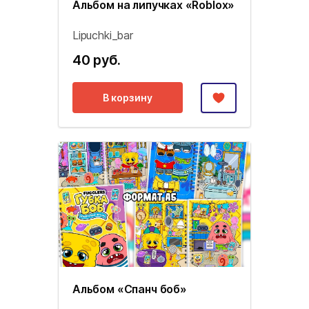
Альбом на липучках «Roblox»
Lipuchki_bar
40 руб.
В корзину
Альбом «Спанч боб»