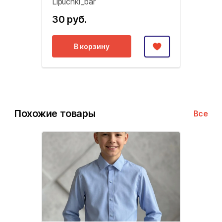
Lipuchki_bar
30 руб.
В корзину
Похожие товары
Все