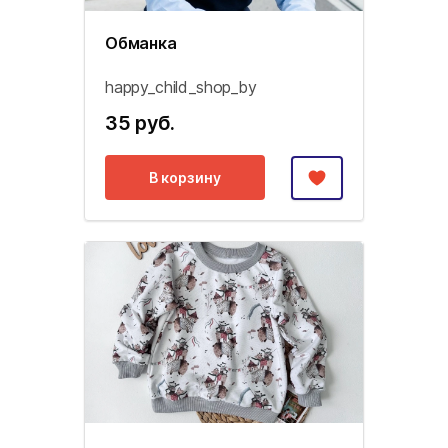
Обманка
happy_child_shop_by
35 руб.
В корзину