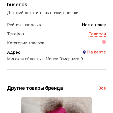
busenok
Детский декстиль, шапочки, повязки
Рейтинг продавца
Нет оценок
Телефон
Телефон
Категории товаров
На карте
Адрес
Минская область
г. Минск
Гамарника 9
Другие товары бренда
Все