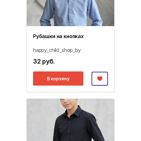
Рубашки на кнопках
happy_child_shop_by
32 руб.
В корзину