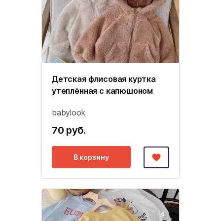
Детская флисовая куртка
утеплённая с капюшоном
babylook
70 руб.
В корзину