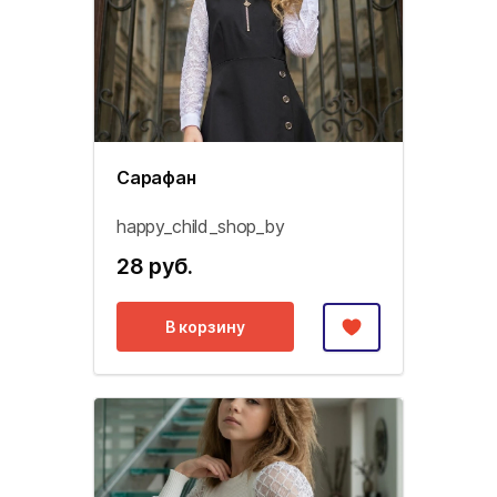
Сарафан
happy_child_shop_by
28 руб.
В корзину