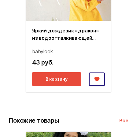
Яркий дождевик «дракон»
из водоотталкивающей
ткани
babylook
43 руб.
В корзину
Похожие товары
Все