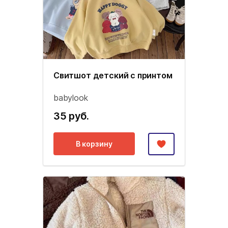
Свитшот детский с принтом
babylook
35 руб.
В корзину