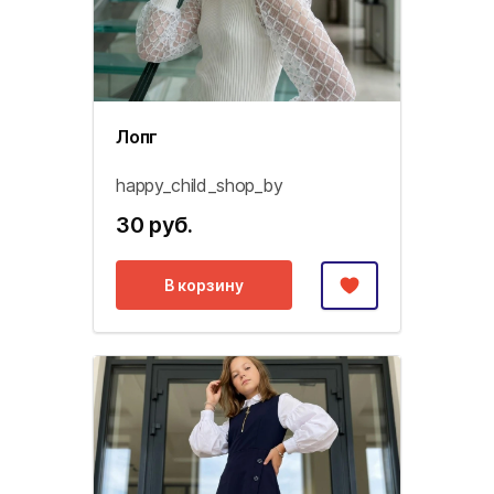
Лопг
happy_child_shop_by
30 руб.
В корзину