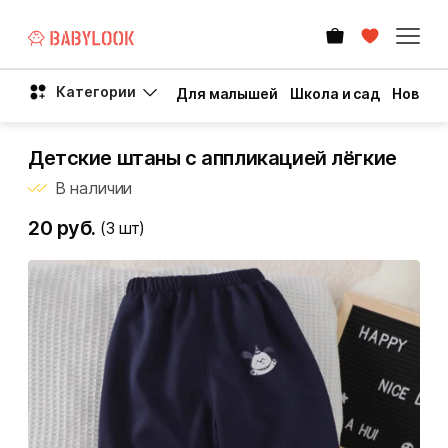
Категории
Для малышей
Школа и сад
Новый 
Детские штаны с аппликацией лёгкие
В наличии
20 руб.
(3
шт)