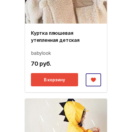
Куртка плюшевая
утепленная детская
babylook
70 руб.
В корзину