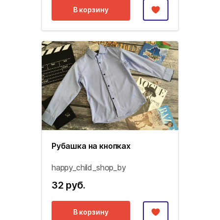
В корзину
Рубашка на кнопках
happy_child_shop_by
32 руб.
В корзину