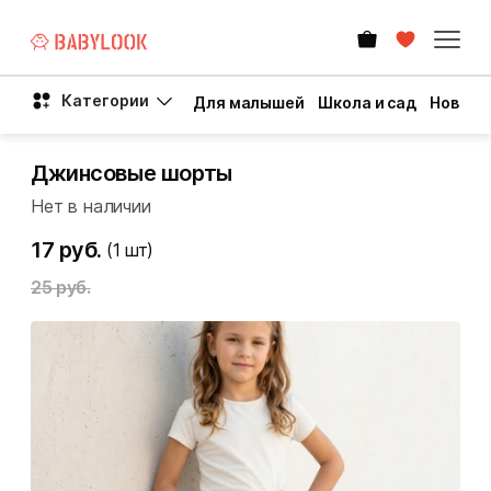
Категории
Для малышей
Школа и сад
Новый 
Джинсовые шорты
Нет в наличии
17 руб.
(1
шт)
25 руб.