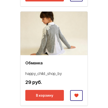
Обманка
happy_child_shop_by
29 руб.
В корзину