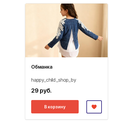
Обманка
happy_child_shop_by
29 руб.
В корзину