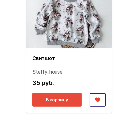
Свитшот
Steffy_house
35 руб.
В корзину