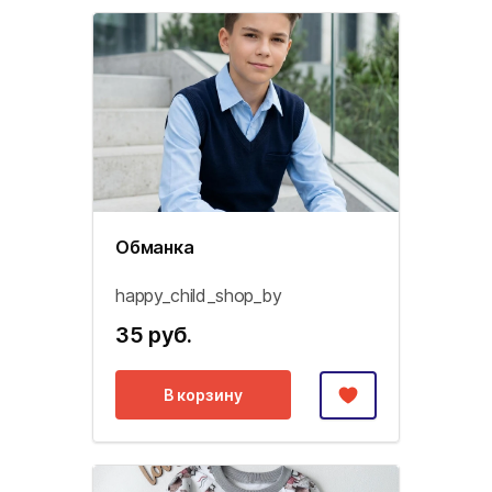
Обманка
happy_child_shop_by
35 руб.
В корзину