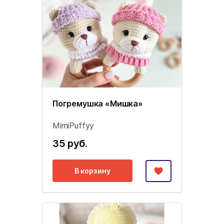
Погремушка «Мишка»
MimiPuffyy
35 руб.
В корзину