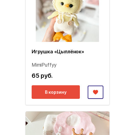
Игрушка «Цыплёнок»
MimiPuffyy
65 руб.
В корзину