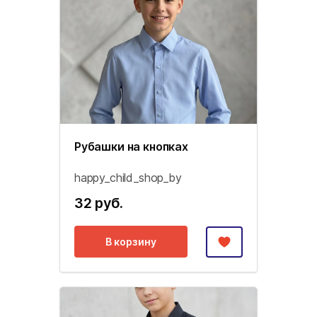
Рубашки на кнопках
happy_child_shop_by
32 руб.
В корзину