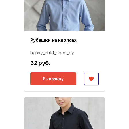
Рубашки на кнопках
happy_child_shop_by
32 руб.
В корзину