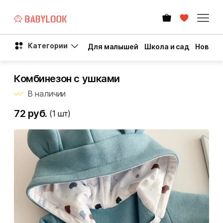
Категории
Для малышей
Школа и сад
Новый 
Комбинезон с ушками
В наличии
72 руб.
(1
шт)