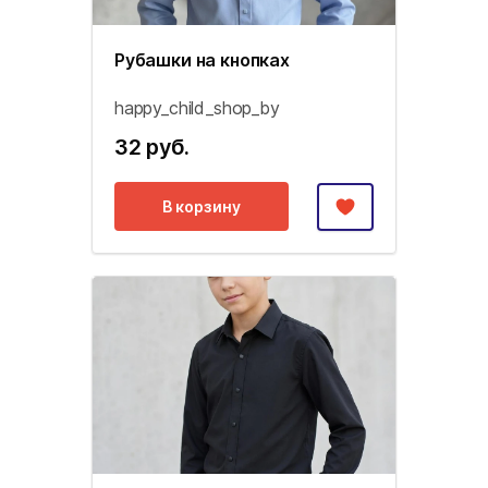
Рубашки на кнопках
happy_child_shop_by
32 руб.
В корзину