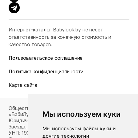
Интернет-каталог Babylook.by не несет
ответственность за конечную стоимость и
качество товаров.
Пользовательское соглашение
Политика конфиденциальности
Карта сайта
Общество с ограниченной ответственностью
Мы используем куки
«БэбиЛук»
Юридический адрес: 220117, г. Минск, пр-т Газеты
Звезда, д. 16, пом. 52
Мы используем файлы куки и
УНП: 193815124
другие технологии