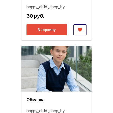
happy_child_shop_by
30 руб.
В корзину
Обманка
happy_child_shop_by