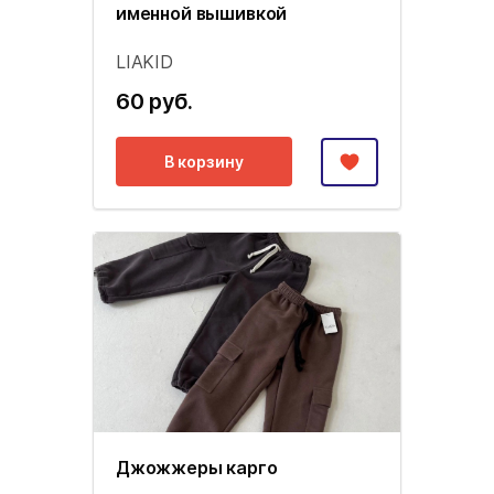
именной вышивкой
LIAKID
60 руб.
В корзину
Джожжеры карго