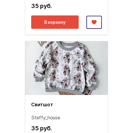
35 руб.
В корзину
Свитшот
Steffy_house
35 руб.