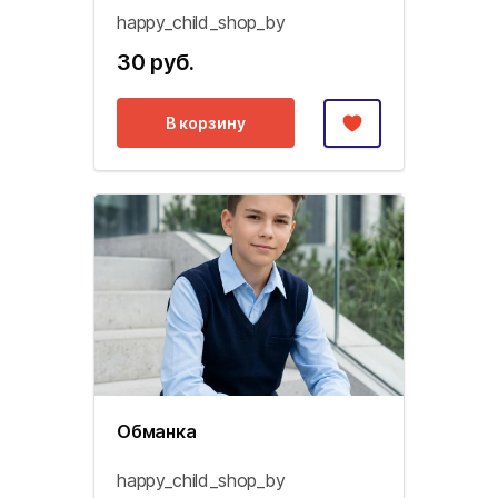
happy_child_shop_by
30 руб.
В корзину
Обманка
happy_child_shop_by