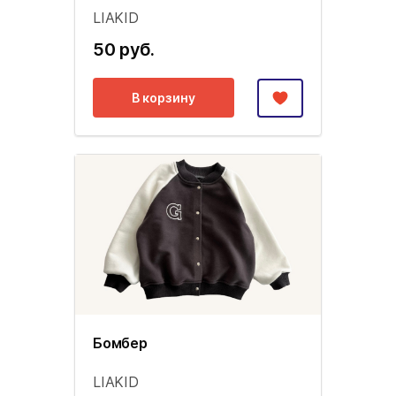
LIAKID
50 руб.
В корзину
Бомбер
LIAKID