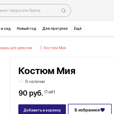
 и сад
Новый год
Для прогулок
Ещё
вары для девочек
Костюм Мия
Костюм Мия
В наличии
90 руб.
(1
шт)
В избранное
Добавить в корзину