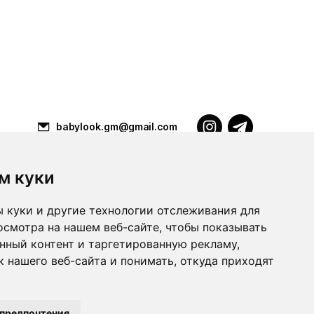
babylook.gm@gmail.com
м куки
Разработка ilavista
PDF-презентация
 куки и другие технологии отслеживания для
осмотра на нашем веб-сайте, чтобы показывать
нный контент и таргетированную рекламу,
 нашего веб-сайта и понимать, откуда приходят
 предпочтения