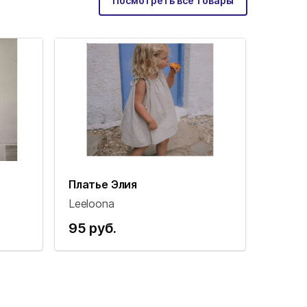
Посмотреть все товары
Платье Элия
Leeloona
95 руб.