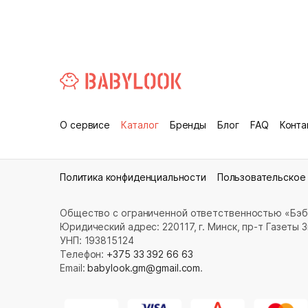
О сервисе
Каталог
Бренды
Блог
FAQ
Конта
Политика конфиденциальности
Пользовательское
Общество с ограниченной ответственностью «Бэб
Юридический адрес: 220117, г. Минск, пр-т Газеты Зв
УНП: 193815124
Телефон:
+375 33 392 66 63
Email:
babylook.gm@gmail.com
.