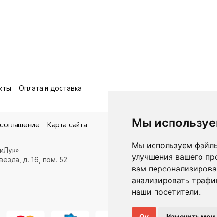
кты
Оплата и доставка
Мы используе
 соглашение
Карта сайта
Мы используем файлы
иЛук»
улучшения вашего пр
езда, д. 16, пом. 52
вам персонализирова
анализировать трафик
наши посетители.
Ок
Изменить мои