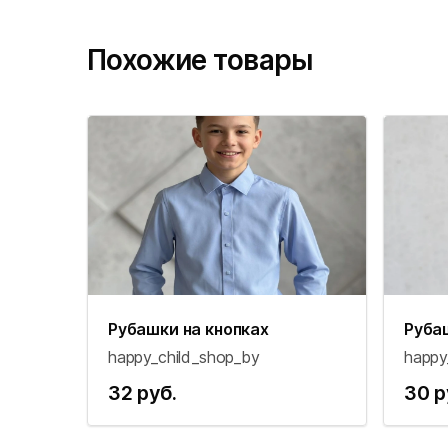
Похожие товары
Рубашки на кнопках
Руба
happy_child_shop_by
happy
32 руб.
30 р