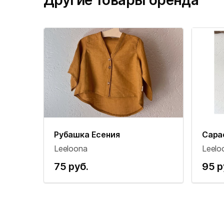
Другие товары бренда
Рубашка Есения
Сара
Leeloona
Leelo
75 руб.
95 р