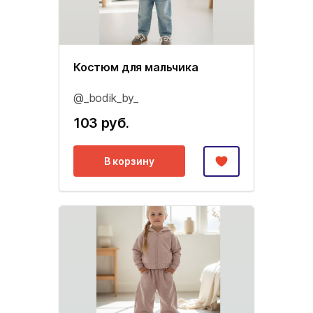
Костюм для мальчика
@_bodik_by_
103 руб.
В корзину