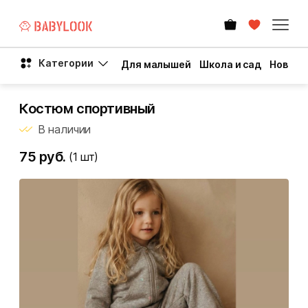
Категории
Для малышей
Школа и сад
Новый 
Костюм спортивный
В наличии
75 руб.
(1
шт)