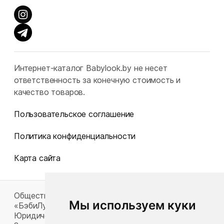
Интернет-каталог Babylook.by не несет
ответственность за конечную стоимость и
качество товаров.
Пользовательское соглашение
Политика конфиденциальности
Карта сайта
Общество с ограниченной ответственностью
Мы используем куки
«БэбиЛук»
Юридический адрес: 220117, г. Минск, пр-т Газеты