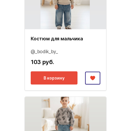
Костюм для мальчика
@_bodik_by_
103 руб.
В корзину