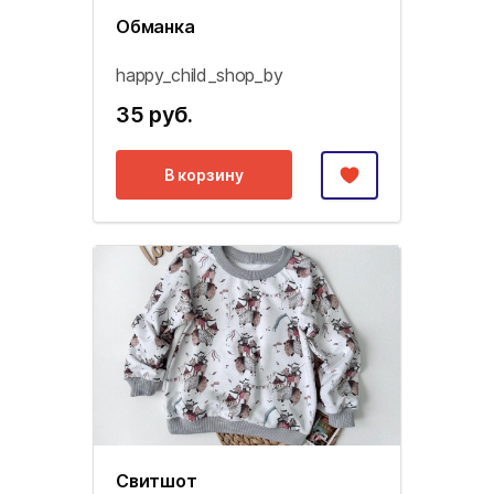
Обманка
happy_child_shop_by
35 руб.
В корзину
Свитшот