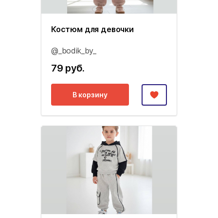
Костюм для девочки
@_bodik_by_
79 руб.
В корзину