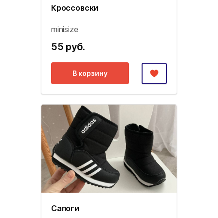
Кроссовски
minisize
55 руб.
В корзину
Сапоги