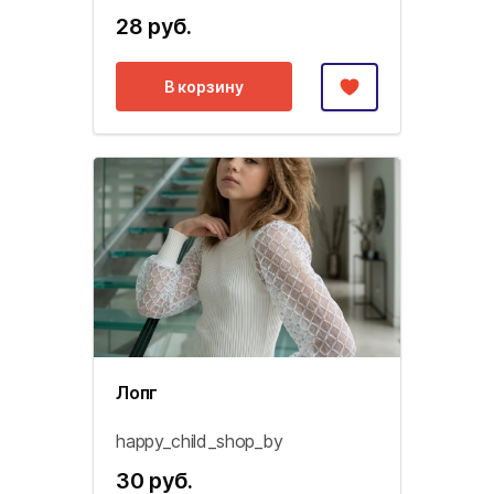
28 руб.
В корзину
Лопг
happy_child_shop_by
30 руб.