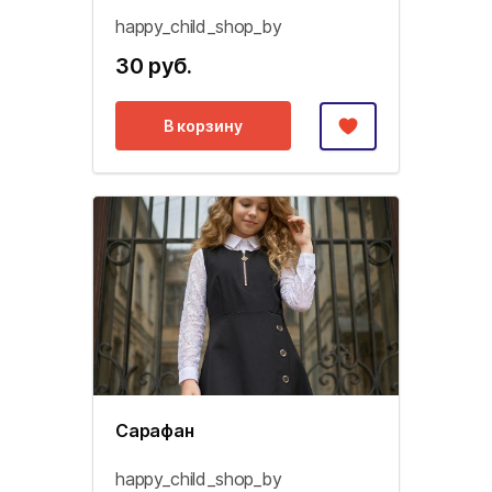
happy_child_shop_by
30 руб.
В корзину
Сарафан
happy_child_shop_by