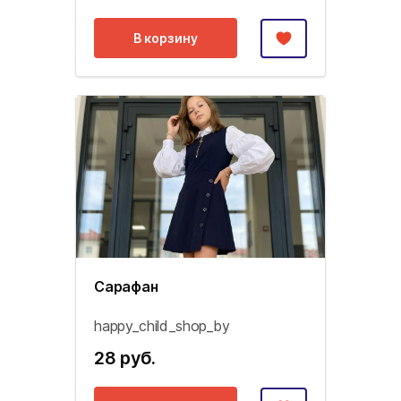
В корзину
Сарафан
happy_child_shop_by
28 руб.