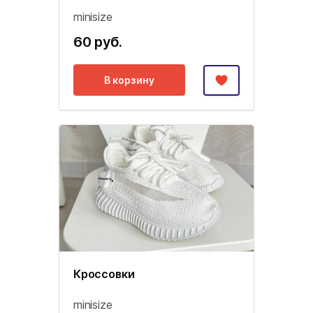
minisize
60 руб.
В корзину
Кроссовки
minisize