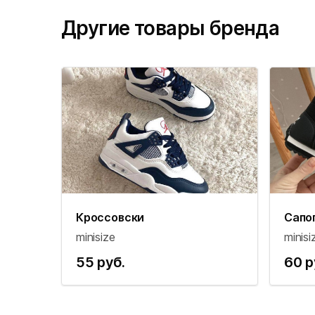
Другие товары бренда
Кроссовски
Сапо
minisize
minisi
55 руб.
60 р