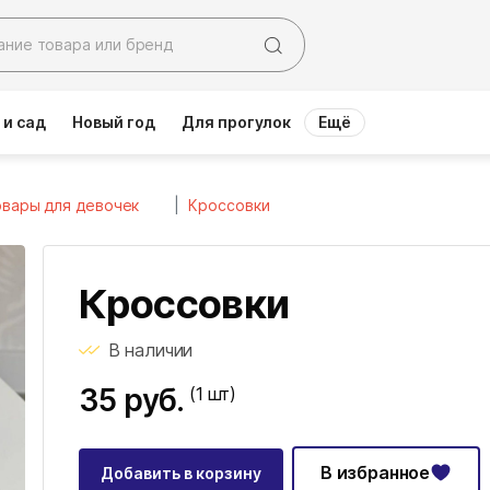
 и сад
Новый год
Для прогулок
Ещё
вары для девочек
Кроссовки
Кроссовки
В наличии
35 руб.
(1
шт)
В избранное
Добавить в корзину