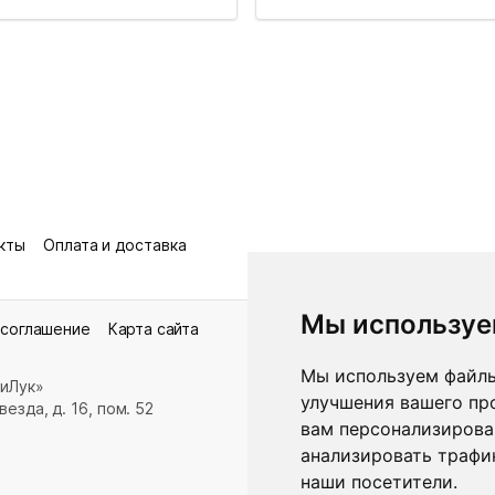
кты
Оплата и доставка
Мы используе
 соглашение
Карта сайта
Мы используем файлы
иЛук»
улучшения вашего пр
езда, д. 16, пом. 52
вам персонализирова
анализировать трафик
наши посетители.