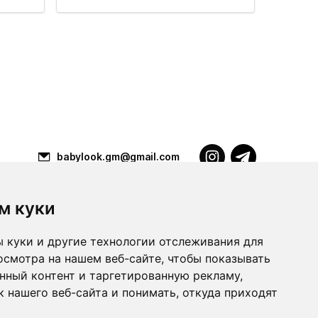
babylook.gm@gmail.com
м куки
Разработка ilavista
PDF-презентация
 куки и другие технологии отслеживания для
осмотра на нашем веб-сайте, чтобы показывать
нный контент и таргетированную рекламу,
 нашего веб-сайта и понимать, откуда приходят