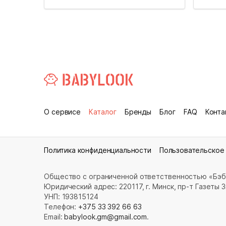
О сервисе
Каталог
Бренды
Блог
FAQ
Конта
Политика конфиденциальности
Пользовательское
Общество с ограниченной ответственностью «Бэб
Юридический адрес: 220117, г. Минск, пр-т Газеты Зв
УНП: 193815124
Телефон:
+375 33 392 66 63
Email:
babylook.gm@gmail.com
.