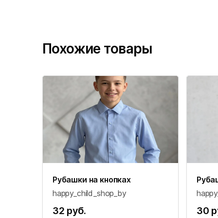
Похожие товары
Рубашки на кнопках
Руба
happy_child_shop_by
happy
32 руб.
30 р