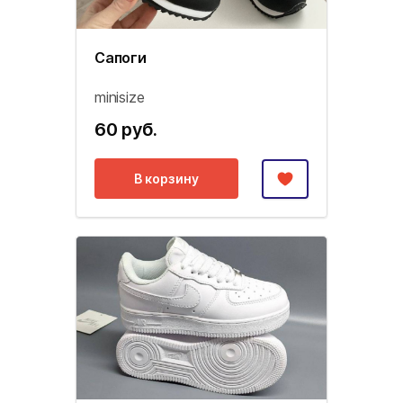
Сапоги
minisize
60 руб.
В корзину