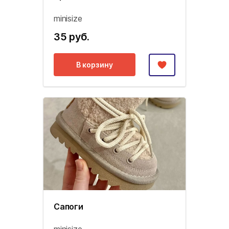
minisize
35 руб.
В корзину
Сапоги