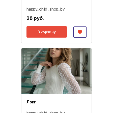
happy_child_shop_by
28 руб.
В корзину
Лопг