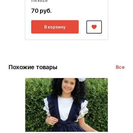
minisize
70 руб.
В корзину
Похожие товары
Все