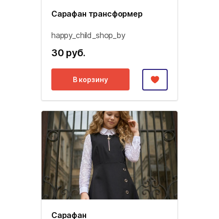
Сарафан трансформер
happy_child_shop_by
30 руб.
В корзину
Сарафан