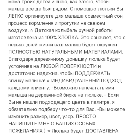
мама троих детей и знаю, как важно, чтобы
малыш всегда был рядом. С помощью люльки Вы
ЛЕГКО организуете для малыша совместный сон,
процесс кормления и прогулки на свежем
воздухе. ⭐ Детская колыбель ручной работы
изготовлена из 100% ХЛОПКА. Это означает, что с
первых дней жизни ваш малыш будет окружен
ПОЛНОСТЬЮ НАТУРАЛЬНЫМИ МАТЕРИАЛАМИ.
Благодаря деревянному донышку люлька будет
устойчива на ЛЮБОЙ ПОВЕРХНОСТИ и
достаточно надежна, чтобы ПОДДЕРЖАТЬ
спинку малыша! ⭐ ИНДИВИДУАЛЬНЫЙ ПОДХОД
каждому клиенту: -Возможно напечатать имя
малыша на деревянной бирке на люльке. - Если
Вы не нашли подходящего цвета в палитре, я
обязательно подберу что-то для Вас. -Вы можете
изменить размер, цвет, узор. ПРОСТО
НАПИШИТЕ МНЕ О ВАШИХ ОСОБЫХ
ПОЖЕЛАНИЯХ ) ⭐ Люлька будет ДОСТАВЛЕНА