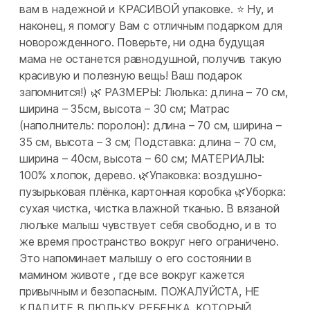
вам в надежной и КРАСИВОЙ упаковке. ⭐ Ну, и
наконец, я помогу Вам с отличным подарком для
новорожденного. Поверьте, ни одна будущая
мама не останется равнодушной, получив такую
красивую и полезную вещь! Ваш подарок
запомнится!) 🌿 РАЗМЕРЫ: Люлька: длина – 70 см,
ширина – 35см, высота – 30 см; Матрас
(наполнитель: поролон): длина – 70 см, ширина –
35 см, высота – 3 см; Подставка: длина – 70 см,
ширина – 40см, высота – 60 см; МАТЕРИАЛЫ:
100% хлопок, дерево. 🌿Упаковка: воздушно-
пузырьковая плёнка, картонная коробка 🌿Уборка:
сухая чистка, чистка влажной тканью. В вязаной
люльке малыш чувствует себя свободно, и в то
же время пространство вокруг него ограничено.
Это напоминает малышу о его состоянии в
мамином животе , где все вокруг кажется
привычным и безопасным. ПОЖАЛУЙСТА, НЕ
КЛАДИТЕ В ЛЮЛЬКУ РЕБЕНКА, КОТОРЫЙ