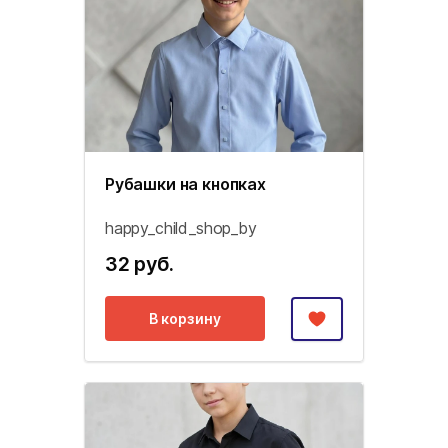
Рубашки на кнопках
happy_child_shop_by
32 руб.
В корзину