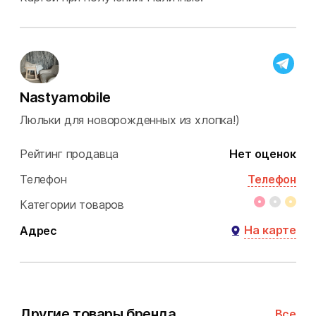
Nastyamobile
Люльки для новорожденных из хлопка!)
Рейтинг продавца
Нет оценок
Телефон
Телефон
Категории товаров
На карте
Адрес
Другие товары бренда
Все