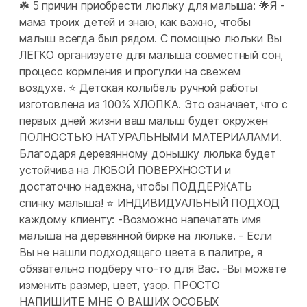
☘️ 5 причин приобрести люльку для малыша: 🌟Я -
мама троих детей и знаю, как важно, чтобы
малыш всегда был рядом. С помощью люльки Вы
ЛЕГКО организуете для малыша совместный сон,
процесс кормления и прогулки на свежем
воздухе. ⭐ Детская колыбель ручной работы
изготовлена из 100% ХЛОПКА. Это означает, что с
первых дней жизни ваш малыш будет окружен
ПОЛНОСТЬЮ НАТУРАЛЬНЫМИ МАТЕРИАЛАМИ.
Благодаря деревянному донышку люлька будет
устойчива на ЛЮБОЙ ПОВЕРХНОСТИ и
достаточно надежна, чтобы ПОДДЕРЖАТЬ
спинку малыша! ⭐ ИНДИВИДУАЛЬНЫЙ ПОДХОД
каждому клиенту: -Возможно напечатать имя
малыша на деревянной бирке на люльке. - Если
Вы не нашли подходящего цвета в палитре, я
обязательно подберу что-то для Вас. -Вы можете
изменить размер, цвет, узор. ПРОСТО
НАПИШИТЕ МНЕ О ВАШИХ ОСОБЫХ