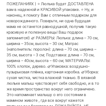
ПОЖЕЛАНИЯХ ) ⭐ Люлька будет ДОСТАВЛЕНА
вам в надежной и КРАСИВОЙ упаковке. ⭐ Ну, и
наконец, я помогу Вам с отличным подарком для
новорожденного. Поверьте, ни одна будущая
мама не останется равнодушной, получив такую
красивую и полезную вещь! Ваш подарок
запомнится!) 🌿 РАЗМЕРЫ: Люлька: длина – 70 см,
ширина – 35см, высота – 30 см; Матрас
(наполнитель: поролон): длина – 70 см, ширина –
35 см, высота – 3 см; Подставка: длина – 70 см,
ширина – 40см, высота – 60 см; МАТЕРИАЛЫ:
100% хлопок, дерево. 🌿Упаковка: воздушно-
пузырьковая плёнка, картонная коробка. 🌿Уборка:
сухая чистка, чистка влажной тканью. В вязаной
люльке малыш чувствовует себя свободно, и в то
же время пространство вокруг него ограничено.
Это напоминает малышу о его состоянии в
мамином животе , где все вокруг кажется