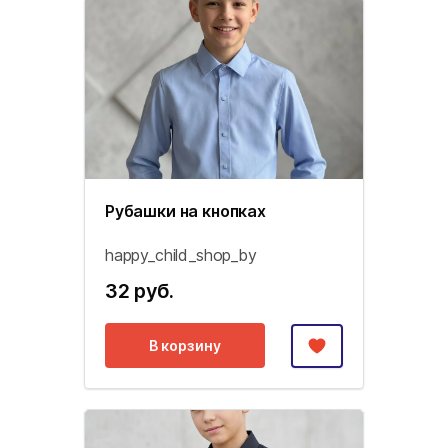
Рубашки на кнопках
happy_child_shop_by
32 руб.
В корзину