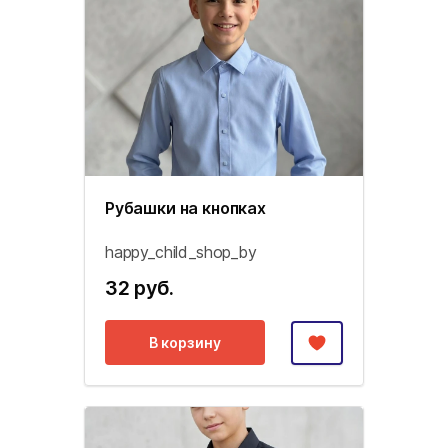
Рубашки на кнопках
happy_child_shop_by
32 руб.
В корзину