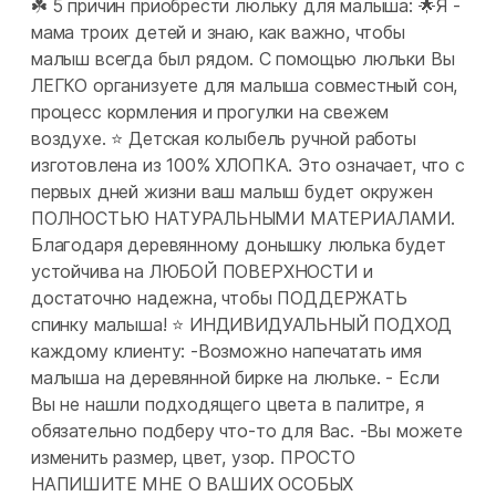
☘️ 5 причин приобрести люльку для малыша: 🌟Я -
мама троих детей и знаю, как важно, чтобы
малыш всегда был рядом. С помощью люльки Вы
ЛЕГКО организуете для малыша совместный сон,
процесс кормления и прогулки на свежем
воздухе. ⭐ Детская колыбель ручной работы
изготовлена из 100% ХЛОПКА. Это означает, что с
первых дней жизни ваш малыш будет окружен
ПОЛНОСТЬЮ НАТУРАЛЬНЫМИ МАТЕРИАЛАМИ.
Благодаря деревянному донышку люлька будет
устойчива на ЛЮБОЙ ПОВЕРХНОСТИ и
достаточно надежна, чтобы ПОДДЕРЖАТЬ
спинку малыша! ⭐ ИНДИВИДУАЛЬНЫЙ ПОДХОД
каждому клиенту: -Возможно напечатать имя
малыша на деревянной бирке на люльке. - Если
Вы не нашли подходящего цвета в палитре, я
обязательно подберу что-то для Вас. -Вы можете
изменить размер, цвет, узор. ПРОСТО
НАПИШИТЕ МНЕ О ВАШИХ ОСОБЫХ