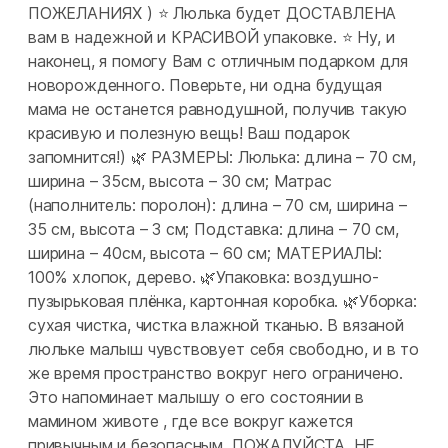
ПОЖЕЛАНИЯХ ) ⭐ Люлька будет ДОСТАВЛЕНА
вам в надежной и КРАСИВОЙ упаковке. ⭐ Ну, и
наконец, я помогу Вам с отличным подарком для
новорожденного. Поверьте, ни одна будущая
мама не останется равнодушной, получив такую
красивую и полезную вещь! Ваш подарок
запомнится!) 🌿 РАЗМЕРЫ: Люлька: длина – 70 см,
ширина – 35см, высота – 30 см; Матрас
(наполнитель: поролон): длина – 70 см, ширина –
35 см, высота – 3 см; Подставка: длина – 70 см,
ширина – 40см, высота – 60 см; МАТЕРИАЛЫ:
100% хлопок, дерево. 🌿Упаковка: воздушно-
пузырьковая плёнка, картонная коробка. 🌿Уборка:
сухая чистка, чистка влажной тканью. В вязаной
люльке малыш чувствовует себя свободно, и в то
же время пространство вокруг него ограничено.
Это напоминает малышу о его состоянии в
мамином животе , где все вокруг кажется
привычным и безопасным. ПОЖАЛУЙСТА, НЕ