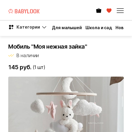
Категории
Для малышей
Школа и сад
Новый 
Мобиль "Моя нежная зайка"
В наличии
145 руб.
(1
шт)