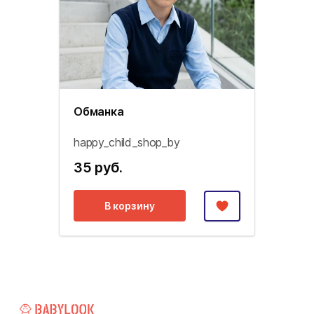
Обманка
happy_child_shop_by
35 руб.
В корзину