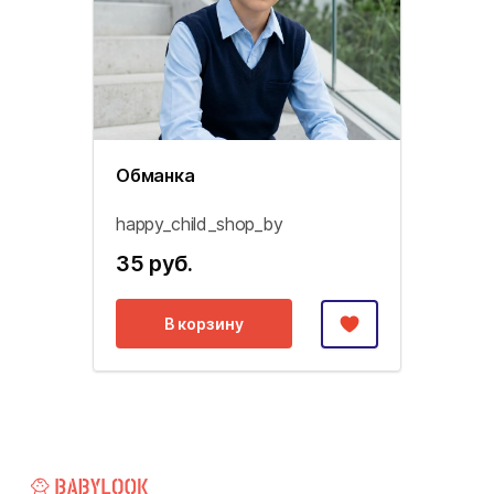
Обманка
happy_child_shop_by
35 руб.
В корзину