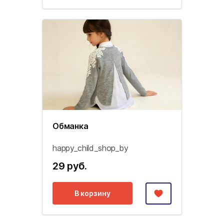
Обманка
happy_child_shop_by
29 руб.
В корзину