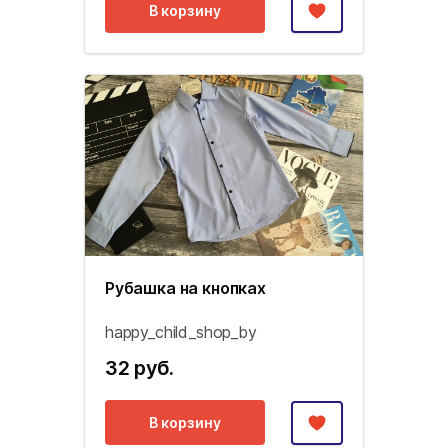
В корзину
Рубашка на кнопках
happy_child_shop_by
32 руб.
В корзину