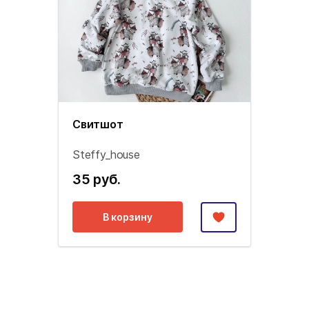
Свитшот
Steffy_house
35 руб.
В корзину