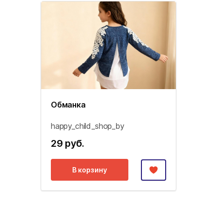
Обманка
happy_child_shop_by
29 руб.
В корзину