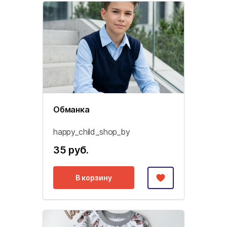
Обманка
happy_child_shop_by
35 руб.
В корзину