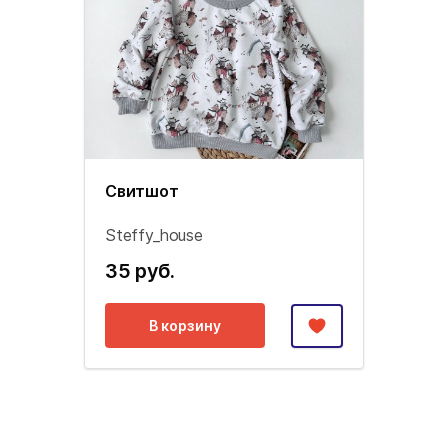
Свитшот
Steffy_house
35 руб.
В корзину