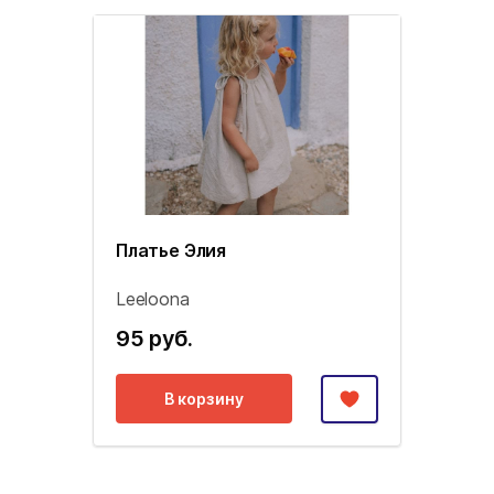
Платье Элия
Leeloona
95 руб.
В корзину