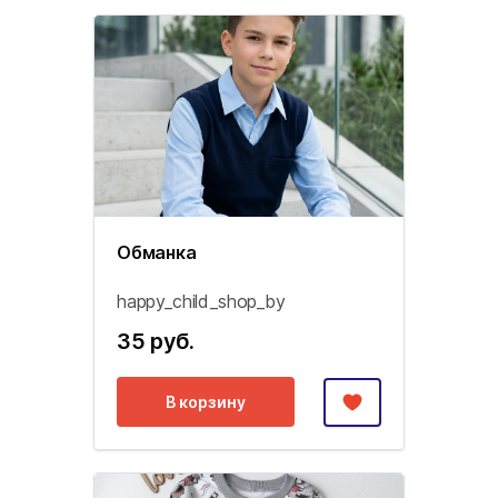
Обманка
happy_child_shop_by
35 руб.
В корзину