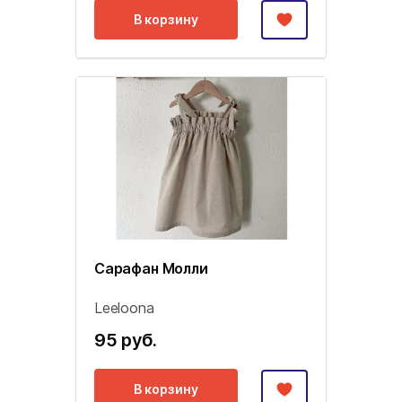
В корзину
Сарафан Молли
Leeloona
95 руб.
В корзину