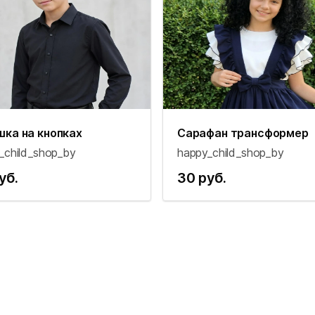
шка на кнопках
Сарафан трансформер
_child_shop_by
happy_child_shop_by
уб.
30 руб.