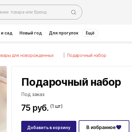
 и сад
Новый год
Для прогулок
Ещё
овары для новорожденных
Подарочный набор
Подарочный набор
Под заказ
75 руб.
(1
шт)
В избранное
Добавить в корзину