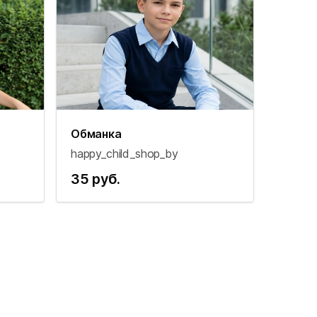
Обманка
happy_child_shop_by
35 руб.