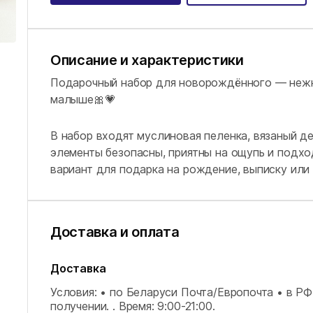
Описание и характеристики
Подарочный набор для новорождённого — нежн
малыше🎀💗
В набор входят муслиновая пеленка, вязаный де
элементы безопасны, приятны на ощупь и подхо
вариант для подарка на рождение, выписку или 
Доставка и оплата
Доставка
Условия: • по Беларуси Почта/Европочта • в Р
получении. .
Время: 9:00-21:00.