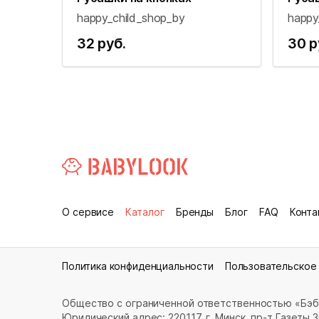
happy_child_shop_by
happy
32 руб.
30 р
О сервисе
Каталог
Бренды
Блог
FAQ
Конта
Политика конфиденциальности
Пользовательское
Общество с ограниченной ответственностью «Бэб
Юридический адрес: 220117, г. Минск, пр-т Газеты Зв