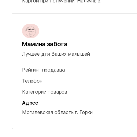
Картой при получении.
Наличные.
Мамина забота
Лучшее для Ваших малышей
Рейтинг продавца
Телефон
Категории товаров
Адрес
Могилевская область
г. Горки