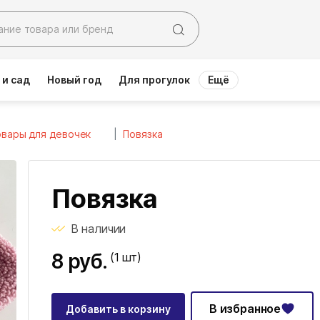
 и сад
Новый год
Для прогулок
Ещё
вары для девочек
Повязка
Повязка
В наличии
8 руб.
(1
шт)
В избранное
Добавить в корзину