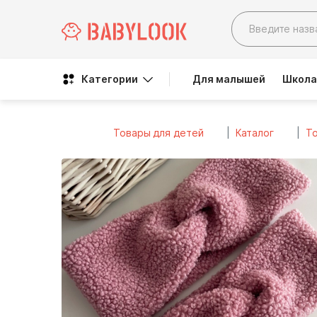
Категории
Для малышей
Школа
Товары для детей
Каталог
То