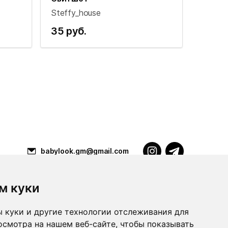
Steffy_house
35 руб.
babylook.gm@gmail.com
м куки
Разработка ilavista
PDF-презентация
 куки и другие технологии отслеживания для
осмотра на нашем веб-сайте, чтобы показывать