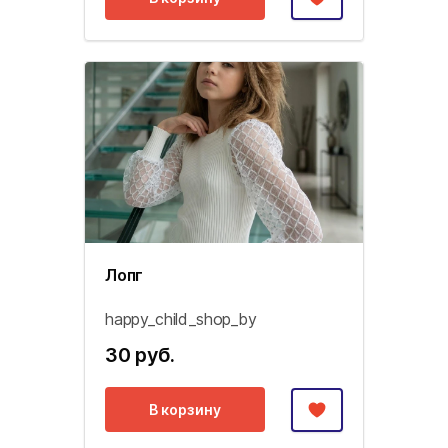
Лопг
happy_child_shop_by
30 руб.
В корзину