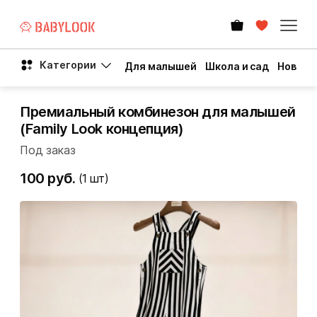
Категории
Для малышей
Школа и сад
Новый 
Премиальный комбинезон для малышей
(Family Look концепция)
Под заказ
100 руб.
(1
шт)