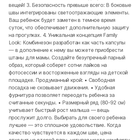
вещей! 3. Безопасность превыше всего: В боковые
швы интегрированы светоотражающие элементы.
Ваш ребенок будет заметен в темное время
суток, что обеспечивает дополнительную защиту
на прогулках. 4. Уникальная концепция Family
Look: Комбинезон разработан как часть капсулы
— в дополнение к нему вы можете приобрести
штаны для мамы. Создайте безупречный парный
образ, который соберет сотни лайков на
фотосессии и восторженные взгляды на детской
площадке. Продуманный крой: • Свободная
посадка не сковывает движения. • Удобная
фурнитура позволяет переодеть ребенка за
считанные секунды. • Размерный ряд (80-92 см)
учитывает быстрый рост малыша — вещь
прослужит долго. Выбирать для своего ребенка
лучшее — это сплошное удовольствие. Когда
качество чувствуется в каждом шве, цена