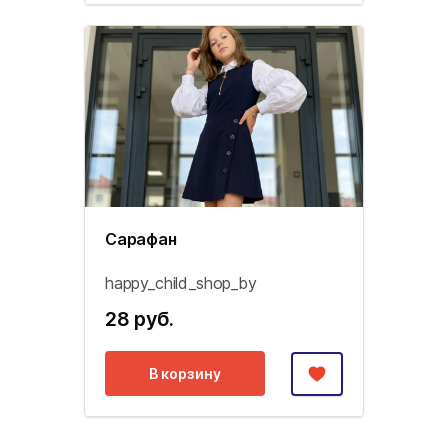
Сарафан
happy_child_shop_by
28 руб.
В корзину