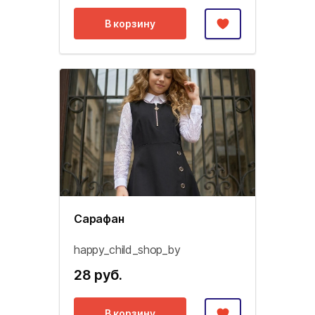
В корзину
Сарафан
happy_child_shop_by
28 руб.
В корзину