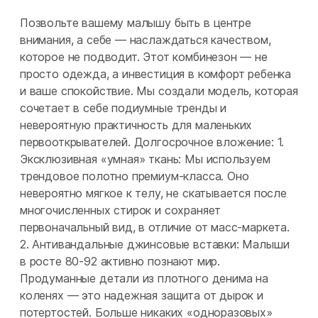
Позвольте вашему малышу быть в центре
внимания, а себе — наслаждаться качеством,
которое не подводит. Этот комбинезон — не
просто одежда, а инвестиция в комфорт ребенка
и ваше спокойствие. Мы создали модель, которая
сочетает в себе подиумные тренды и
невероятную практичность для маленьких
первооткрывателей. Долгосрочное вложение: 1.
Эксклюзивная «умная» ткань: Мы используем
трендовое полотно премиум-класса. Оно
невероятно мягкое к телу, не скатывается после
многочисленных стирок и сохраняет
первоначальный вид, в отличие от масс-маркета.
2. Антивандальные джинсовые вставки: Малыши
в росте 80-92 активно познают мир.
Продуманные детали из плотного денима на
коленях — это надежная защита от дырок и
потертостей. Больше никаких «одноразовых»