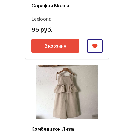
Сарафан Молли
Leeloona
95 руб.
В корзину
Комбенизон Лиза