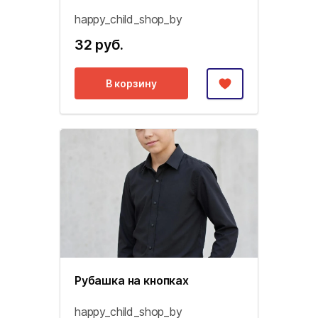
happy_child_shop_by
32 руб.
В корзину
Рубашка на кнопках
happy_child_shop_by