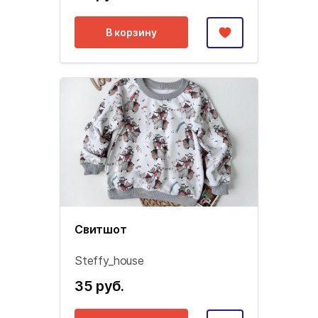
В корзину
Свитшот
Steffy_house
35 руб.