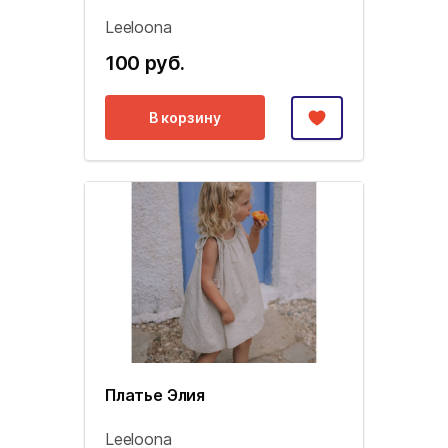
Leeloona
100 руб.
В корзину
Платье Элия
Leeloona