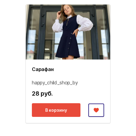
Сарафан
happy_child_shop_by
28 руб.
В корзину