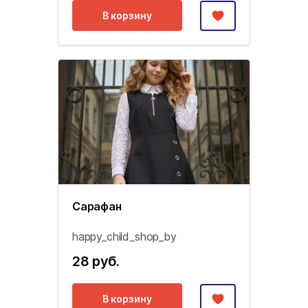
В корзину
Сарафан
happy_child_shop_by
28 руб.
В корзину