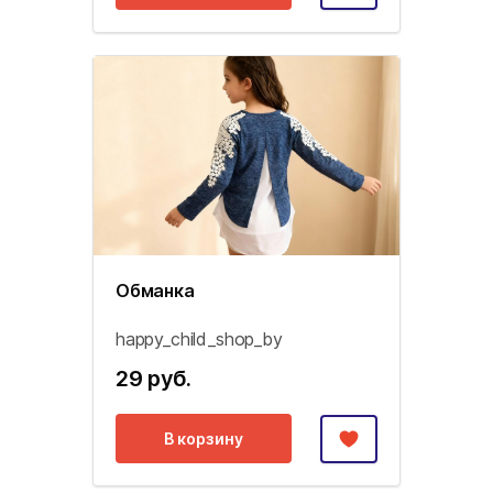
Обманка
happy_child_shop_by
29 руб.
В корзину