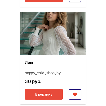
Лопг
happy_child_shop_by
30 руб.
В корзину