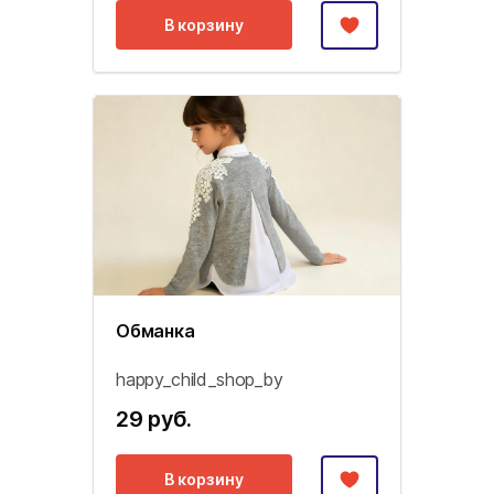
В корзину
Обманка
happy_child_shop_by
29 руб.
В корзину