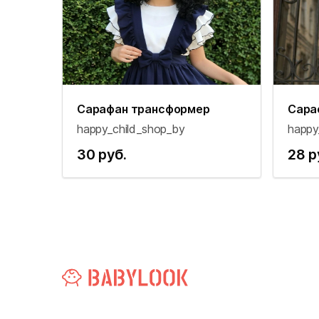
Сарафан трансформер
Сара
happy_child_shop_by
happy
30 руб.
28 р