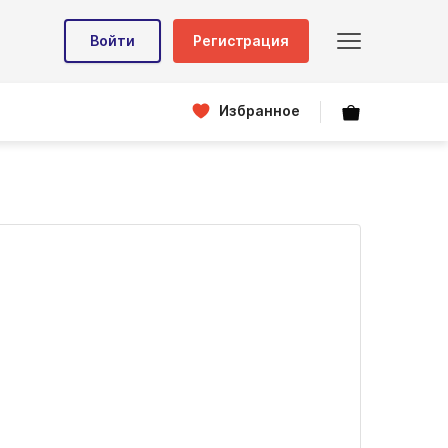
Войти
Регистрация
Избранное