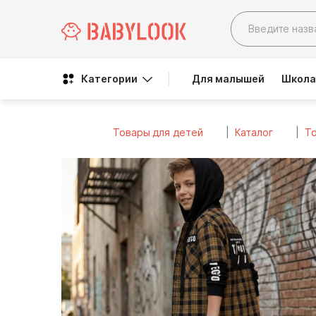
Категории
Для малышей
Школа
Товары для детей
Каталог
То