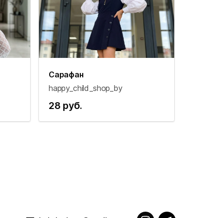
Сарафан
happy_child_shop_by
28 руб.