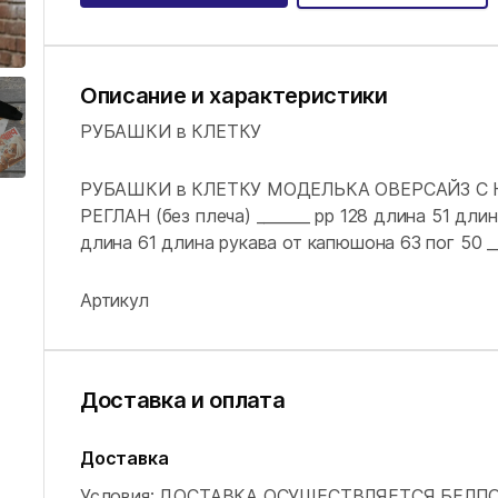
Описание и характеристики
РУБАШКИ в КЛЕТКУ
РУБАШКИ в КЛЕТКУ МОДЕЛЬКА ОВЕРСАЙЗ С
РЕГЛАН (без плеча) _______ рр 128 длина 51 дли
длина 61 длина рукава от капюшона 63 пог 50 __
Артикул
Доставка и оплата
Доставка
Условия: ДОСТАВКА ОСУЩЕСТВЛЯЕТСЯ БЕЛП