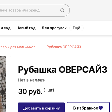
 и сад
Новый год
Для прогулок
Ещё
вары для мальчиков
Рубашка ОВЕРСАЙЗ
Рубашка ОВЕРСАЙЗ
Нет в наличии
30 руб.
(1
шт)
В избранное
Добавить в корзину