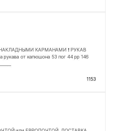
 НАКЛАДНЫМИ КАРМАНАМИ ❗ РУКАВ
на рукава от капюшона 53 пог 44 рр 146
_____
1153
ОЧТОЙ или ЕВРОПОЧТОЙ. ДОСТАВКА