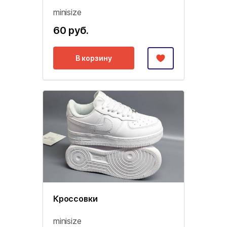
minisize
60 руб.
В корзину
Кроссовки
minisize