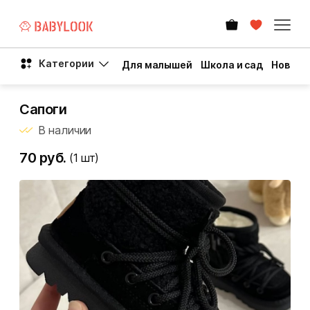
Категории
Для малышей
Школа и сад
Новый 
Сапоги
В наличии
70 руб.
(1
шт)