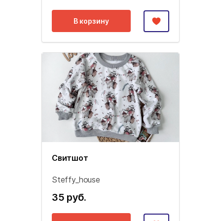
В корзину
Свитшот
Steffy_house
35 руб.