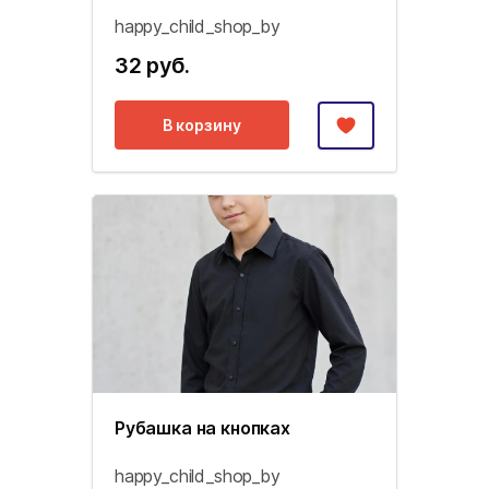
happy_child_shop_by
32 руб.
В корзину
Рубашка на кнопках
happy_child_shop_by