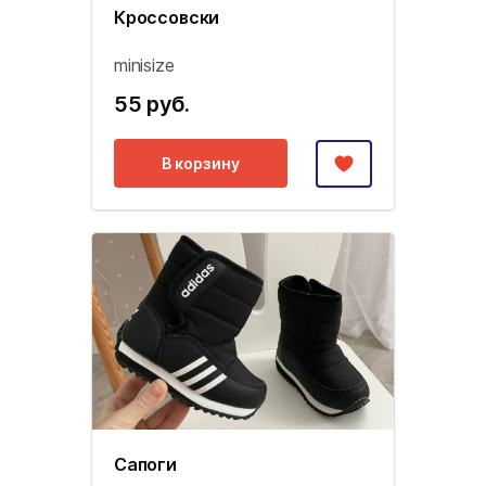
Кроссовски
minisize
55 руб.
В корзину
Сапоги