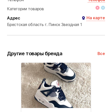
Категории товаров
На карте
Адрес
Брестская область
г. Пинск
Звездная 1
Другие товары бренда
Все