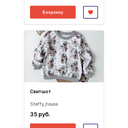
В корзину
Свитшот
Steffy_house
35 руб.