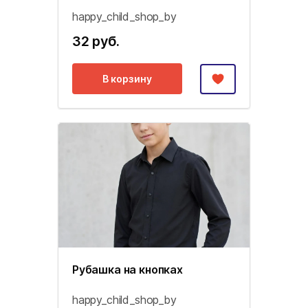
happy_child_shop_by
32 руб.
В корзину
Рубашка на кнопках
happy_child_shop_by