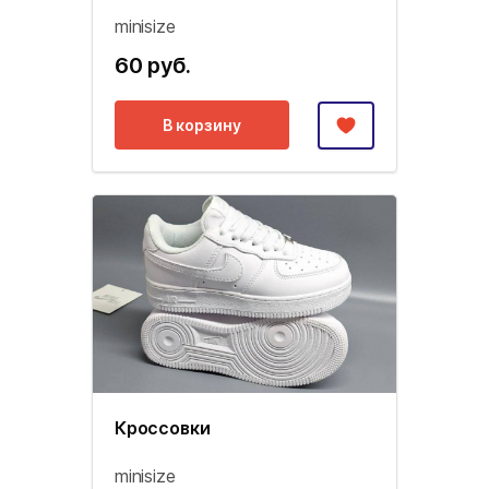
minisize
60 руб.
В корзину
Кроссовки
minisize