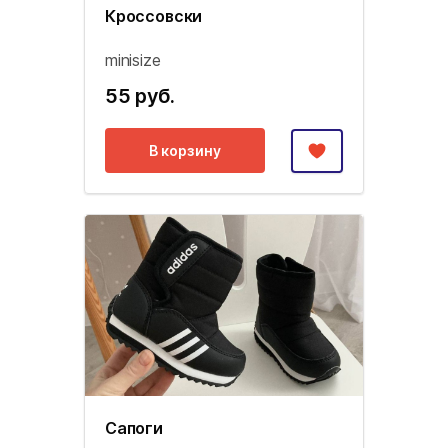
Кроссовски
minisize
55 руб.
В корзину
Сапоги