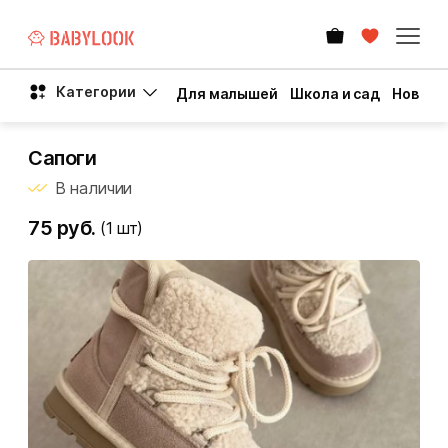
Категории
Для малышей
Школа и сад
Новый 
Сапоги
В наличии
75 руб.
(1
шт)