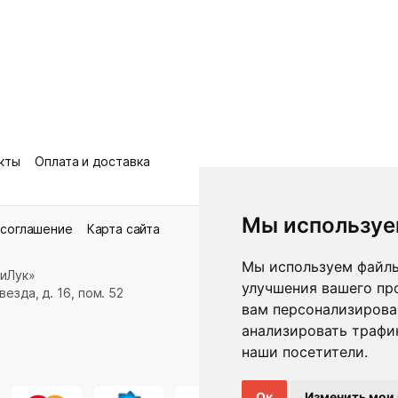
кты
Оплата и доставка
Мы используе
 соглашение
Карта сайта
Мы используем файлы
иЛук»
улучшения вашего пр
езда, д. 16, пом. 52
вам персонализирова
анализировать трафик
наши посетители.
Ок
Изменить мои