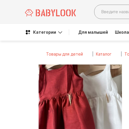
Категории
Для малышей
Школа
Товары для детей
Каталог
То