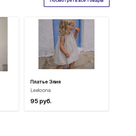
Посмотреть все товары
Платье Элия
Leeloona
95 руб.