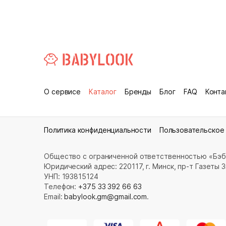
О сервисе
Каталог
Бренды
Блог
FAQ
Конта
Политика конфиденциальности
Пользовательское
Общество с ограниченной ответственностью «Бэб
Юридический адрес: 220117, г. Минск, пр-т Газеты Зв
УНП: 193815124
Телефон:
+375 33 392 66 63
Email:
babylook.gm@gmail.com
.