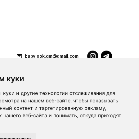
babylook.gm@gmail.com
м куки
Разработка ilavista
PDF-презентация
 куки и другие технологии отслеживания для
осмотра на нашем веб-сайте, чтобы показывать
нный контент и таргетированную рекламу,
 нашего веб-сайта и понимать, откуда приходят
 предпочтения