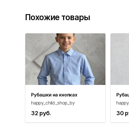
Похожие товары
Рубашки на кнопках
Руба
happy_child_shop_by
happy
32 руб.
30 р