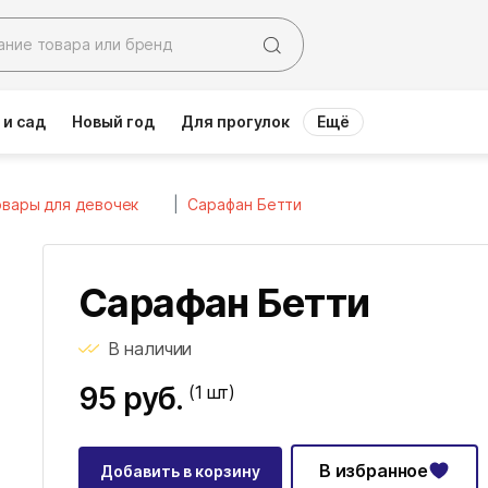
 и сад
Новый год
Для прогулок
Ещё
вары для девочек
Сарафан Бетти
Сарафан Бетти
В наличии
95 руб.
(1
шт)
В избранное
Добавить в корзину