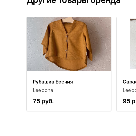
Другие товары бренда
Рубашка Есения
Сара
Leeloona
Leelo
75 руб.
95 р