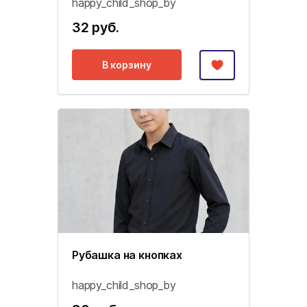
happy_child_shop_by
32 руб.
В корзину
Рубашка на кнопках
happy_child_shop_by