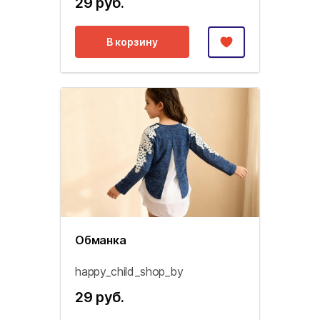
29 руб.
В корзину
Обманка
happy_child_shop_by
29 руб.