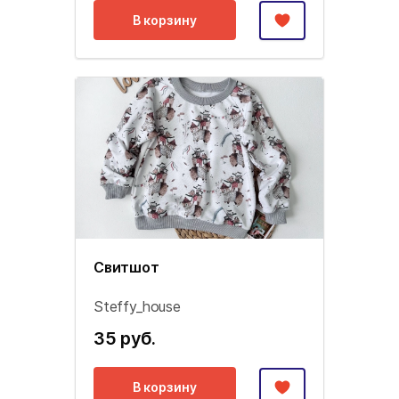
В корзину
Свитшот
Steffy_house
35 руб.
В корзину