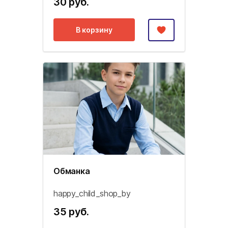
30 руб.
В корзину
Обманка
happy_child_shop_by
35 руб.