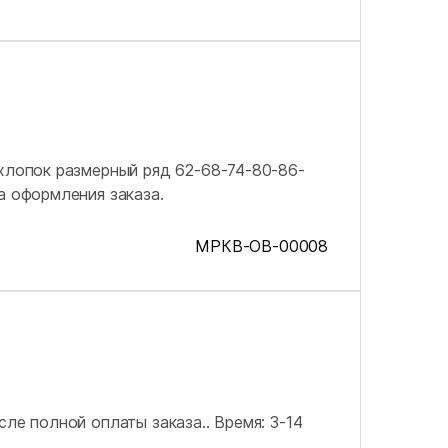
 хлопок размерный ряд 62-68-74-80-86-
а оформления заказа.
МРКВ-OB-00008
сле полной оплаты заказа..
Время: 3-14