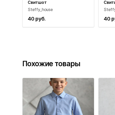
Свитшот
Свит
Steffy_house
Steff
40 руб.
40 р
Похожие товары