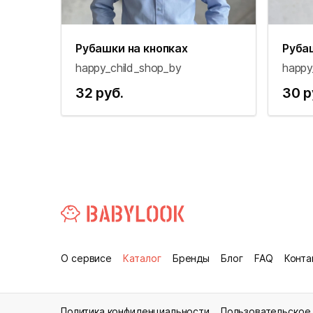
Рубашки на кнопках
Руба
happy_child_shop_by
happy
32 руб.
30 р
О сервисе
Каталог
Бренды
Блог
FAQ
Конта
Политика конфиденциальности
Пользовательское