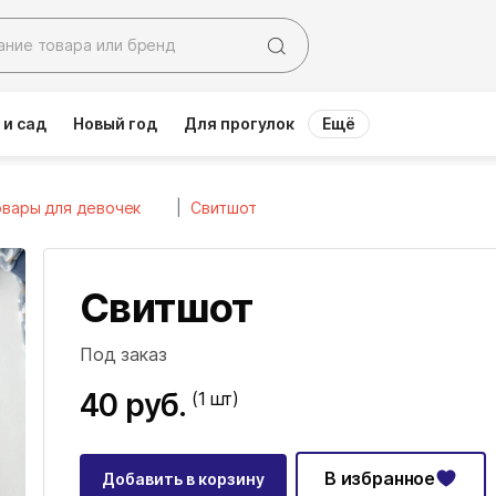
 и сад
Новый год
Для прогулок
Ещё
вары для девочек
Свитшот
Свитшот
Под заказ
40 руб.
(1
шт)
В избранное
Добавить в корзину