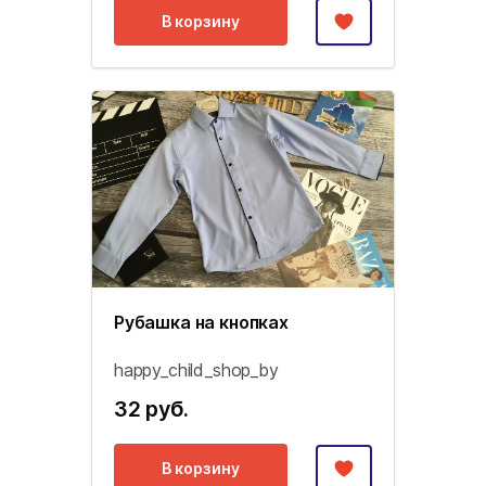
В корзину
Рубашка на кнопках
happy_child_shop_by
32 руб.
В корзину