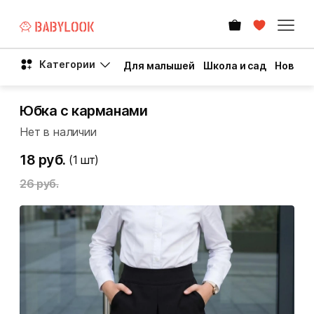
Категории
Для малышей
Школа и сад
Новый 
Юбка с карманами
Нет в наличии
18 руб.
(1
шт)
26 руб.