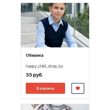
Обманка
happy_child_shop_by
35 руб.
В корзину