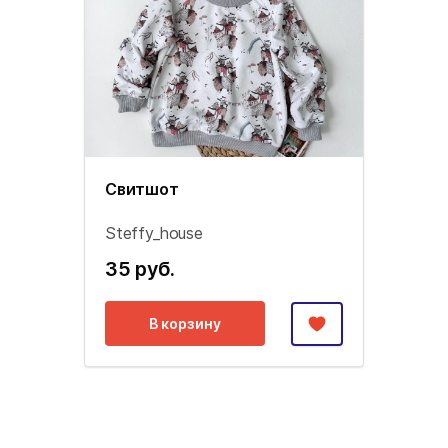
Свитшот
Steffy_house
35 руб.
В корзину