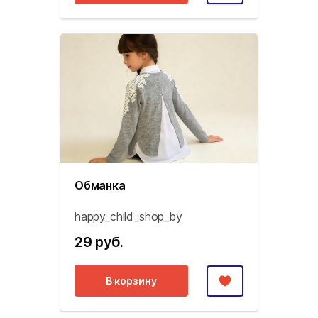
Обманка
happy_child_shop_by
29 руб.
В корзину