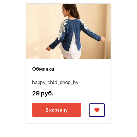
Обманка
happy_child_shop_by
29 руб.
В корзину