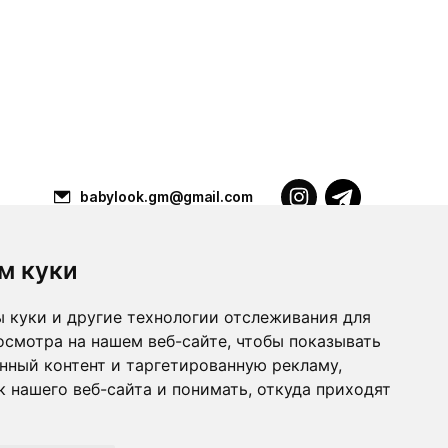
babylook.gm@gmail.com
м куки
Разработка ilavista
PDF-презентация
 куки и другие технологии отслеживания для
осмотра на нашем веб-сайте, чтобы показывать
нный контент и таргетированную рекламу,
 нашего веб-сайта и понимать, откуда приходят