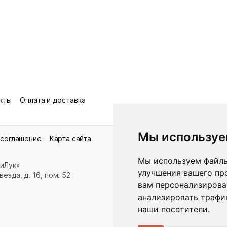
кты
Оплата и доставка
Мы используе
 соглашение
Карта сайта
Мы используем файлы
иЛук»
улучшения вашего пр
езда, д. 16, пом. 52
вам персонализирова
анализировать трафик
наши посетители.