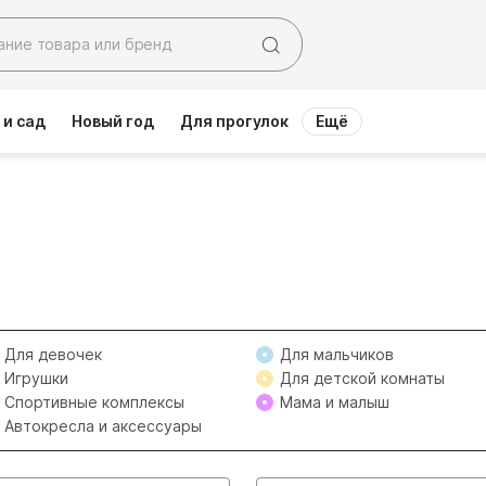
 и сад
Новый год
Для прогулок
Ещё
Для девочек
Для мальчиков
Игрушки
Для детской комнаты
Спортивные комплексы
Мама и малыш
Автокресла и аксессуары