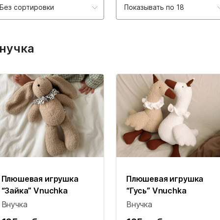
Без сортировки
Показывать по 18
нучка
Плюшевая игрушка
Плюшевая игрушка
“Зайка” Vnuchka
“Гусь” Vnuchka
Внучка
Внучка