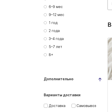
6–9 мес
9–12 мес
1 год
В
2 года
3–4 года
5–7 лет
8+
Дополнительно
Варианты доставки
Доставка
Самовывоз