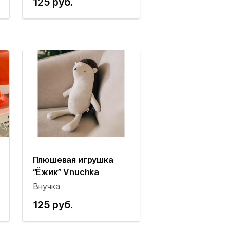
125 руб.
Плюшевая игрушка
“Ёжик” Vnuchka
Внучка
125 руб.