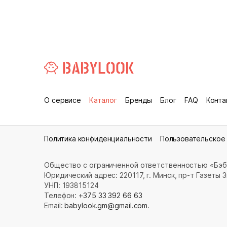
О сервисе
Каталог
Бренды
Блог
FAQ
Конта
Политика конфиденциальности
Пользовательское
Общество с ограниченной ответственностью «Бэб
Юридический адрес: 220117, г. Минск, пр-т Газеты Зв
УНП: 193815124
Телефон:
+375 33 392 66 63
Email:
babylook.gm@gmail.com
.