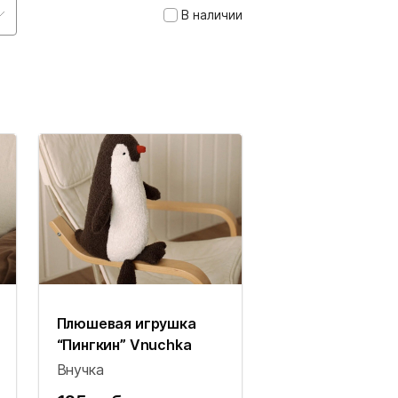
В наличии
Плюшевая игрушка
“Пингкин” Vnuchka
Внучка