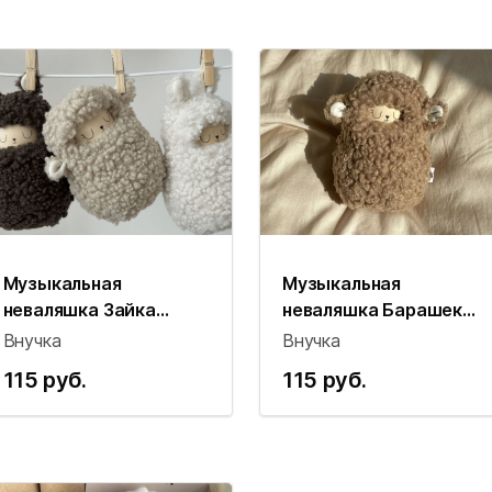
Музыкальная
Музыкальная
неваляшка Зайка
неваляшка Барашек
Vnuchka
Vnuchka (кофейный)
Внучка
Внучка
115 руб.
115 руб.