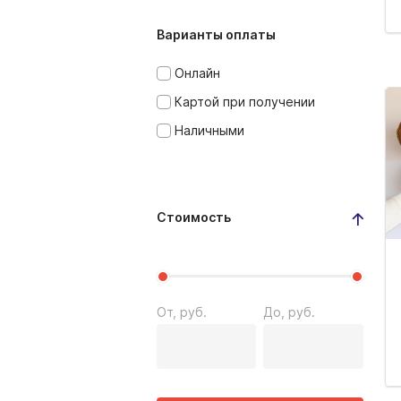
Варианты оплаты
Онлайн
Картой при получении
Наличными
Стоимость
От, руб.
До, руб.