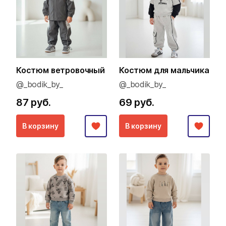
Костюм ветровочный
Костюм для мальчика
@_bodik_by_
@_bodik_by_
87 руб.
69 руб.
В корзину
В корзину