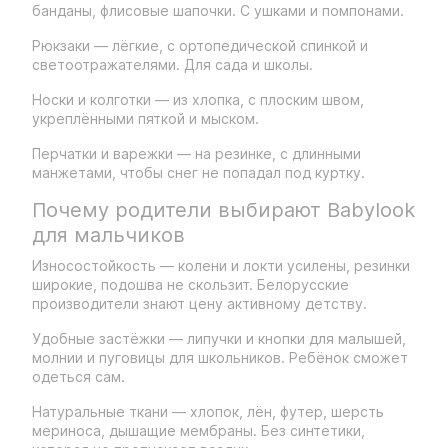
банданы, флисовые шапочки. С ушками и помпонами.
Рюкзаки — лёгкие, с ортопедической спинкой и
светоотражателями. Для сада и школы.
Носки и колготки — из хлопка, с плоским швом,
укреплёнными пяткой и мыском.
Перчатки и варежки — на резинке, с длинными
манжетами, чтобы снег не попадал под куртку.
Почему родители выбирают Babylook
для мальчиков
Износостойкость — колени и локти усилены, резинки
широкие, подошва не скользит. Белорусские
производители знают цену активному детству.
Удобные застёжки — липучки и кнопки для малышей,
молнии и пуговицы для школьников. Ребёнок сможет
одеться сам.
Натуральные ткани — хлопок, лён, футер, шерсть
мериноса, дышащие мембраны. Без синтетики,