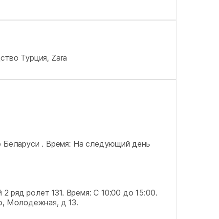
ство Турция, Zara
о Беларуси .
Время: На следующий день
 2 ряд ролет 131.
Время: С 10:00 до 15:00.
о, Молодежная, д 13.