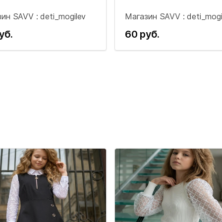
ин SAVV : deti_mogilev
Магазин SAVV : deti_mogi
уб.
60 руб.