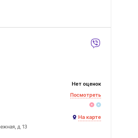
Нет оценок
Посмотреть
На карте
жная, д 13