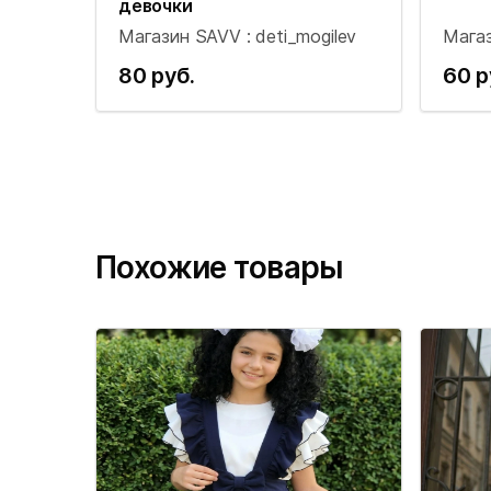
девочки
Магазин SAVV : deti_mogilev
Магаз
80 руб.
60 р
Похожие товары