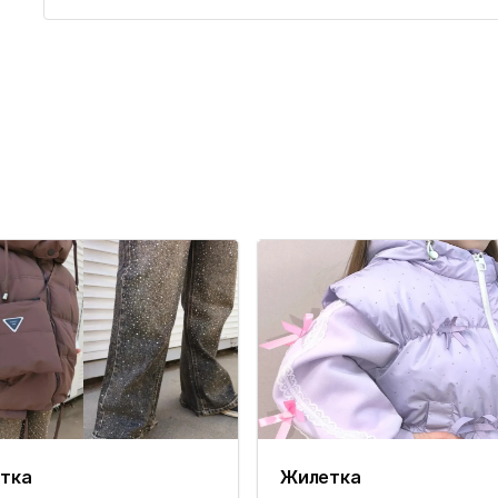
тка
Жилетка