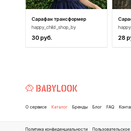
Сарафан трансформер
Сара
happy_child_shop_by
happy
30 руб.
28 р
О сервисе
Каталог
Бренды
Блог
FAQ
Конта
Политика конфиденциальности
Пользовательское