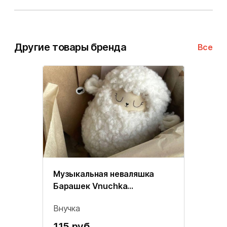
Другие товары бренда
Все
Музыкальная неваляшка
Барашек Vnuchka
(белоснежный)
Внучка
115 руб.