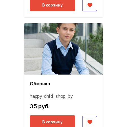
В корзину
Обманка
happy_child_shop_by
35 руб.
В корзину