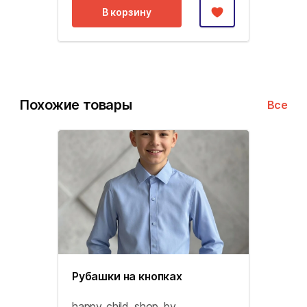
В корзину
Похожие товары
Все
Рубашки на кнопках
happy_child_shop_by