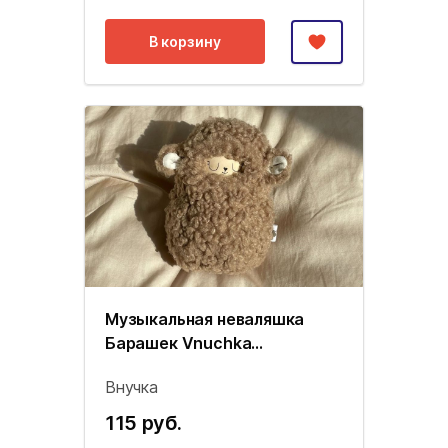
В корзину
Музыкальная неваляшка
Барашек Vnuchka
(кофейный)
Внучка
115 руб.