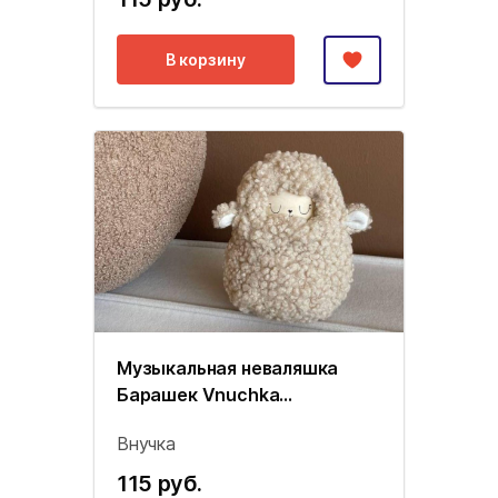
В корзину
Музыкальная неваляшка
Барашек Vnuchka
(молочный)
Внучка
115 руб.