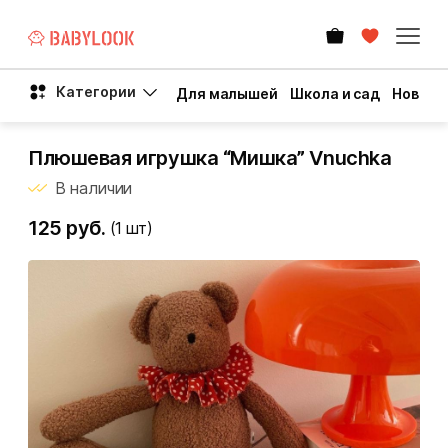
Категории
Для малышей
Школа и сад
Новый 
Плюшевая игрушка “Мишка” Vnuchka
В наличии
125 руб.
(1
шт)