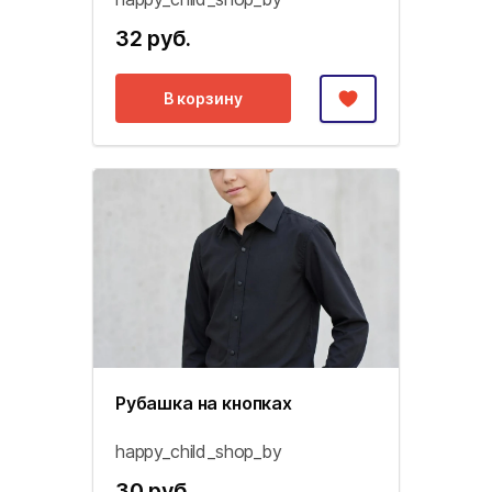
32 руб.
В корзину
Рубашка на кнопках
happy_child_shop_by
30 руб.